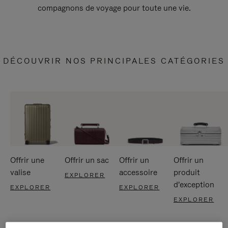
compagnons de voyage pour toute une vie.
DÉCOUVRIR NOS PRINCIPALES CATÉGORIES
Offrir une
Offrir un sac
Offrir un
Offrir un
valise
accessoire
produit
EXPLORER
d'exception
EXPLORER
EXPLORER
EXPLORER