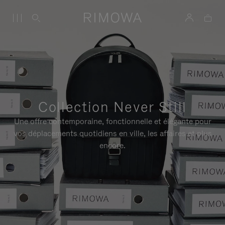
Collection Never Still
Une offre contemporaine, fonctionnelle et élégante pour
vos déplacements quotidiens en ville, les affaires et plus
encore.