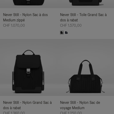
Never Still - Nylon Sac à dos
Never Still - Toile Grand Sac à
Medium zippé
dos à rabat
CHF 1.070,00
CHF 1.570,00
Never Still - Nylon Grand Sac à
Never Still - Nylon Sac de
dos à rabat
voyage Medium
CHF 1.360,00
CHF 1.250,00