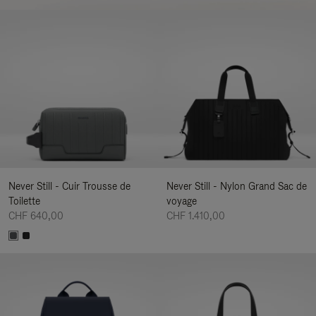
Never Still - Cuir Trousse de
Never Still - Nylon Grand Sac de
Toilette
voyage
CHF 640,00
CHF 1.410,00