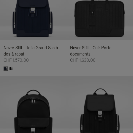
Never Still - Toile Grand Sac à
Never Still - Cuir Porte-
dos à rabat
documents
CHF 1.570,00
CHF 1.630,00