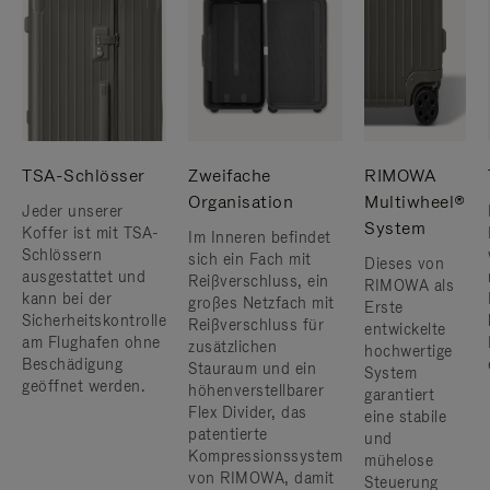
TSA-Schlösser
Zweifache
RIMOWA
Organisation
Multiwheel®
Jeder unserer
System
Koffer ist mit TSA-
Im Inneren befindet
Schlössern
sich ein Fach mit
Dieses von
ausgestattet und
Reißverschluss, ein
RIMOWA als
kann bei der
großes Netzfach mit
Erste
Sicherheitskontrolle
Reißverschluss für
entwickelte
am Flughafen ohne
zusätzlichen
hochwertige
Beschädigung
Stauraum und ein
System
geöffnet werden.
höhenverstellbarer
garantiert
Flex Divider, das
eine stabile
patentierte
und
Kompressionssystem
mühelose
von RIMOWA, damit
Steuerung