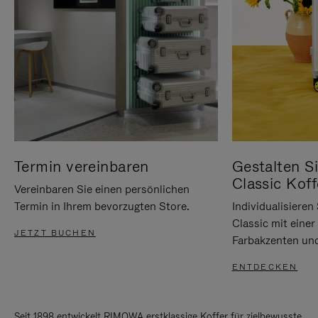
Termin vereinbaren
Gestalten Si
Classic Koff
Vereinbaren Sie einen persönlichen
Termin in Ihrem bevorzugten Store.
Individualisiere
Classic mit eine
JETZT BUCHEN
Farbakzenten un
ENTDECKEN
Seit 1898 entwickelt RIMOWA erstklassige Koffer für zielbewusste