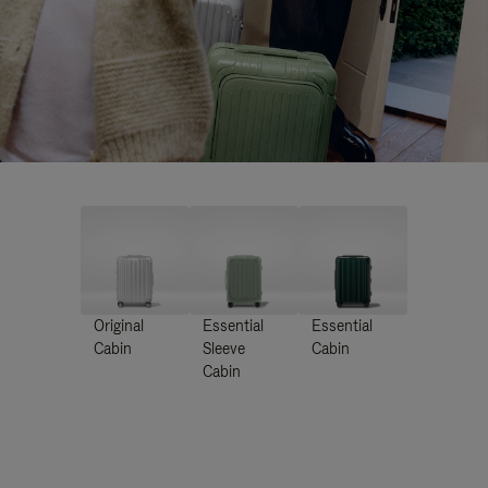
Original
Essential
Essential
Cabin
Sleeve
Cabin
Cabin