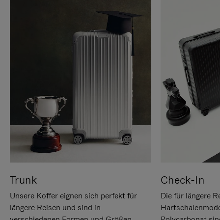
Trunk
Check-In
Unsere Koffer eignen sich perfekt für
Die für längere R
längere Reisen und sind in
Hartschalenmode
verschiedenen Formen und Größen
Polycarbonat sind