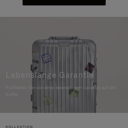
Lebenslange Garantie
Profitieren Sie von einer lebenslangen Garantie auf alle
Koffer
KOLLEKTION