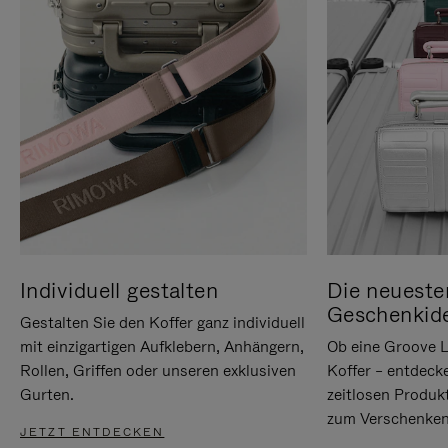
Individuell gestalten
Die neueste
Geschenkid
Gestalten Sie den Koffer ganz individuell
mit einzigartigen Aufklebern, Anhängern,
Ob eine Groove L
Rollen, Griffen oder unseren exklusiven
Koffer – entdeck
Gurten.
zeitlosen Produk
zum Verschenken
JETZT ENTDECKEN