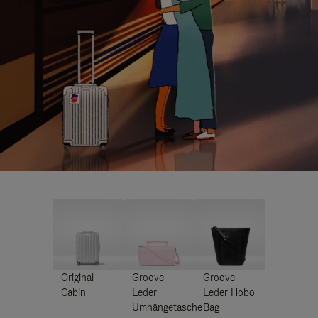
Original
Groove -
Groove -
Cabin
Leder
Leder Hobo
Umhängetasche
Bag