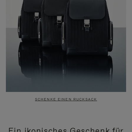
SCHENKE EINEN RUCKSACK
Ein ikonisches Geschenk für