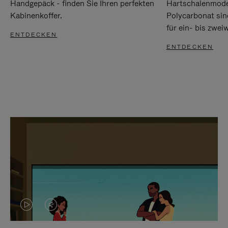
Handgepäck - finden Sie Ihren perfekten
Hartschalenmode
Kabinenkoffer.
Polycarbonat sind
für ein- bis zwei
ENTDECKEN
ENTDECKEN
DAS
VIDEO