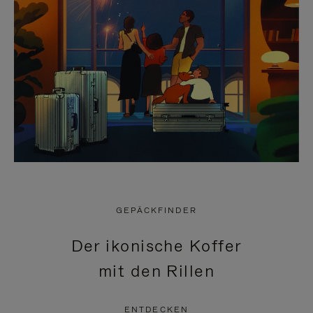
GEPÄCKFINDER
Der ikonische Koffer
mit den Rillen
ENTDECKEN