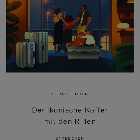
GEPÄCKFINDER
Der ikonische Koffer
mit den Rillen
ENTDECKEN