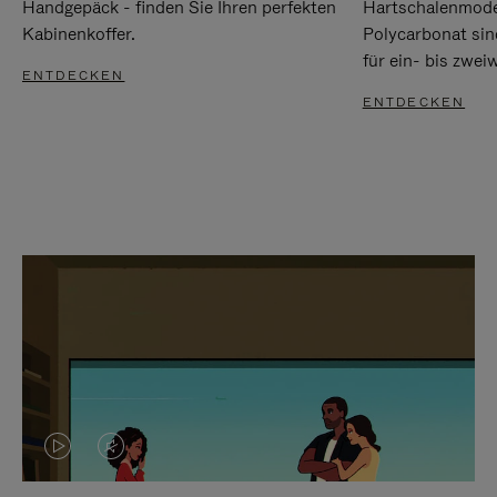
Handgepäck - finden Sie Ihren perfekten
Hartschalenmode
Kabinenkoffer.
Polycarbonat sind
für ein- bis zwei
ENTDECKEN
ENTDECKEN
DAS
VIDEO