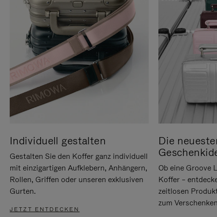
Individuell gestalten
Die neueste
Geschenkid
Gestalten Sie den Koffer ganz individuell
mit einzigartigen Aufklebern, Anhängern,
Ob eine Groove L
Rollen, Griffen oder unseren exklusiven
Koffer – entdeck
Gurten.
zeitlosen Produk
zum Verschenken
JETZT ENTDECKEN