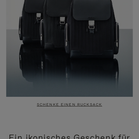
SCHENKE EINEN RUCKSACK
Ein ikonisches Geschenk für