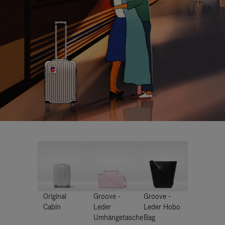
Original
Groove -
Groove -
Cabin
Leder
Leder Hobo
Umhängetasche
Bag