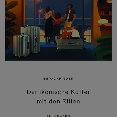
GEPÄCKFINDER
Der ikonische Koffer
mit den Rillen
ENTDECKEN