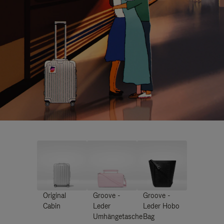
Original
Groove -
Groove -
Cabin
Leder
Leder Hobo
Umhängetasche
Bag