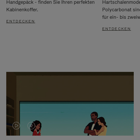
Handgepäck - finden Sie Ihren perfekten
Hartschalenmode
Kabinenkoffer.
Polycarbonat sind
für ein- bis zwei
ENTDECKEN
ENTDECKEN
DAS
VIDEO