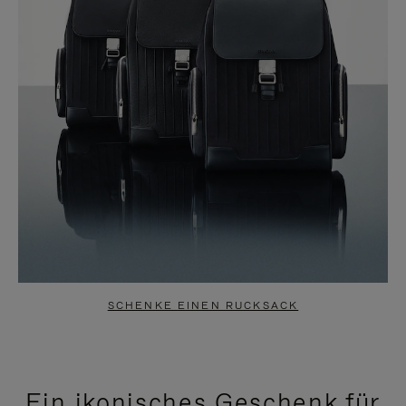
SCHENKE EINEN RUCKSACK
Ein ikonisches Geschenk für