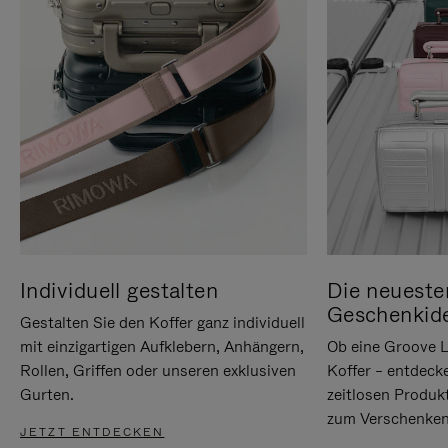
Individuell gestalten
Die neueste
Geschenkid
Gestalten Sie den Koffer ganz individuell
mit einzigartigen Aufklebern, Anhängern,
Ob eine Groove L
Rollen, Griffen oder unseren exklusiven
Koffer – entdeck
Gurten.
zeitlosen Produk
zum Verschenken
JETZT ENTDECKEN