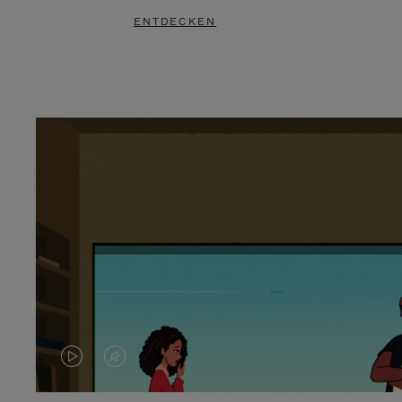
ENTDECKEN
DAS
VIDEO