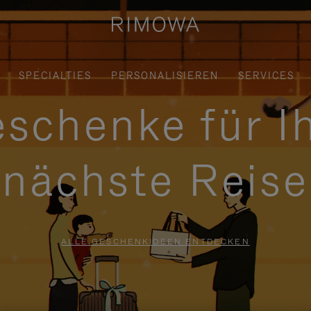
SPECIALTIES
PERSONALISIEREN
SERVICES
schenke für I
nächste Reise
ALLE GESCHENKIDEEN ENTDECKEN