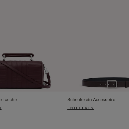
e Tasche
Schenke ein Accessoire
N
ENTDECKEN