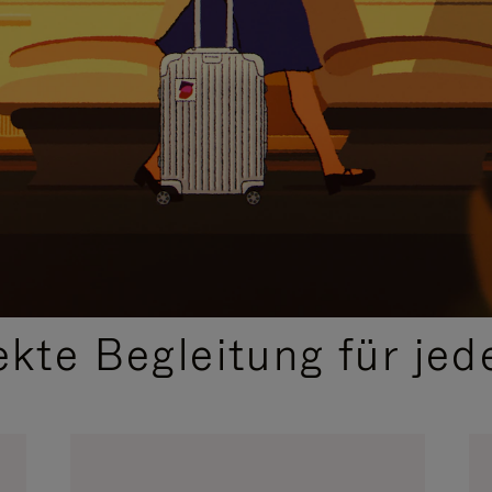
,
AUSGEWÄHLTE GESCHENKIDEEN
ekte Begleitung für jed