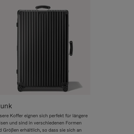
runk
ere Koffer eignen sich perfekt für längere
isen und sind in verschiedenen Formen
d Größen erhältlich, so dass sie sich an