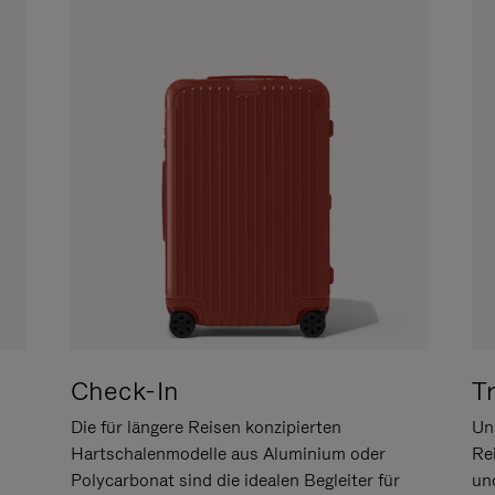
Check-In
T
Die für längere Reisen konzipierten
Uns
Hartschalenmodelle aus Aluminium oder
Re
Polycarbonat sind die idealen Begleiter für
un