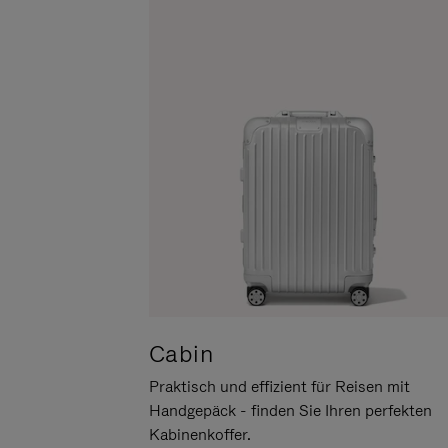
UM
DER
ES
STUMMSCHALTUNG
ANZUHALTEN
Cabin
Praktisch und effizient für Reisen mit
Handgepäck - finden Sie Ihren perfekten
Kabinenkoffer.