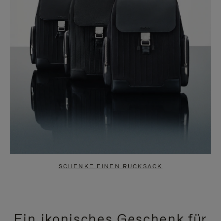
SCHENKE EINEN RUCKSACK
Ein ikonisches Geschenk für