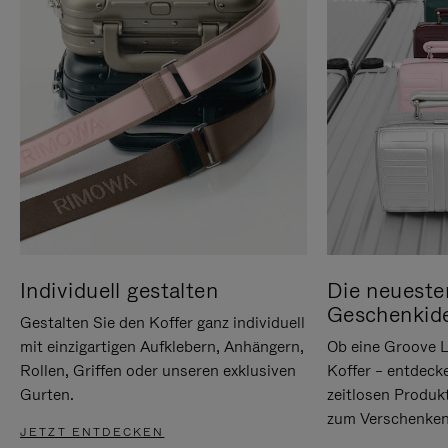
Individuell gestalten
Die neueste
Geschenkid
Gestalten Sie den Koffer ganz individuell
mit einzigartigen Aufklebern, Anhängern,
Ob eine Groove L
Rollen, Griffen oder unseren exklusiven
Koffer – entdeck
Gurten.
zeitlosen Produk
zum Verschenken
JETZT ENTDECKEN