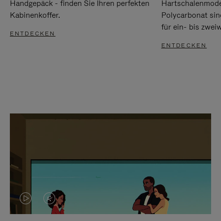
Handgepäck - finden Sie Ihren perfekten
Hartschalenmode
Kabinenkoffer.
Polycarbonat sind
für ein- bis zwei
ENTDECKEN
ENTDECKEN
DAS
VIDEO