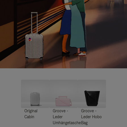
Original
Groove -
Groove -
Cabin
Leder
Leder Hobo
Umhängetasche
Bag