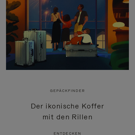
GEPÄCKFINDER
Der ikonische Koffer
mit den Rillen
ENTDECKEN