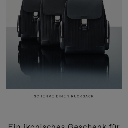
SCHENKE EINEN RUCKSACK
Ein ikonisches Geschenk für