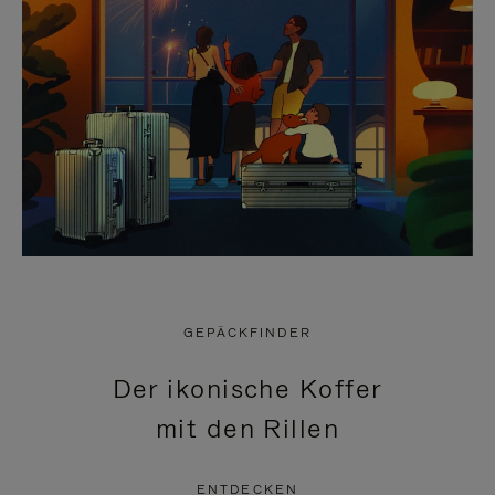
GEPÄCKFINDER
Der ikonische Koffer
mit den Rillen
ENTDECKEN