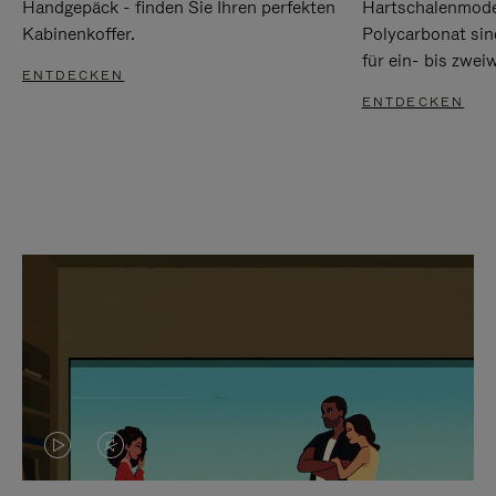
Handgepäck - finden Sie Ihren perfekten
Hartschalenmode
Kabinenkoffer.
Polycarbonat sind
für ein- bis zwei
ENTDECKEN
ENTDECKEN
DAS
VIDEO