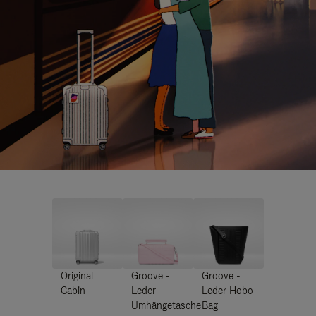
Original
Groove -
Groove -
Cabin
Leder
Leder Hobo
Umhängetasche
Bag