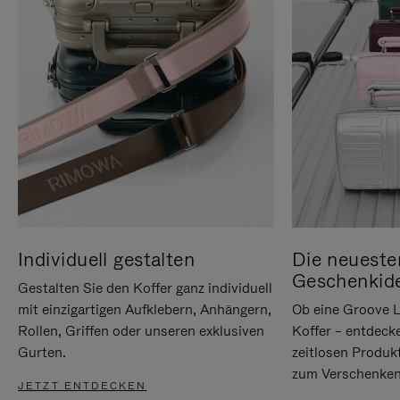
Individuell gestalten
Die neueste
Geschenkid
Gestalten Sie den Koffer ganz individuell
mit einzigartigen Aufklebern, Anhängern,
Ob eine Groove L
Rollen, Griffen oder unseren exklusiven
Koffer – entdeck
Gurten.
zeitlosen Produk
zum Verschenken
JETZT ENTDECKEN