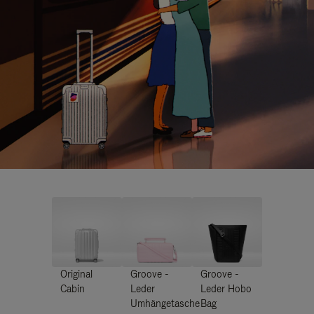
Original
Groove -
Groove -
Cabin
Leder
Leder Hobo
Umhängetasche
Bag