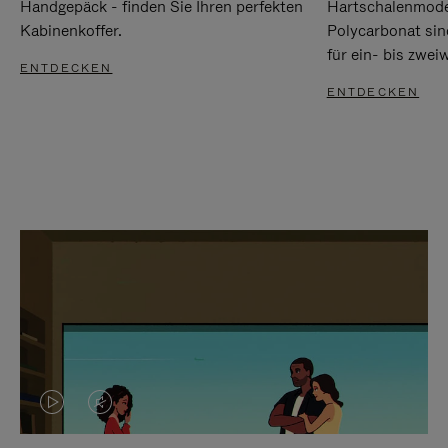
Handgepäck - finden Sie Ihren perfekten
Hartschalenmode
Kabinenkoffer.
Polycarbonat sind
für ein- bis zwei
ENTDECKEN
ENTDECKEN
DAS
VIDEO