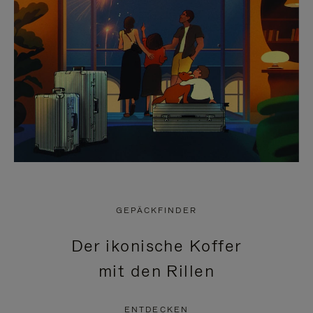
GEPÄCKFINDER
Der ikonische Koffer
mit den Rillen
ENTDECKEN