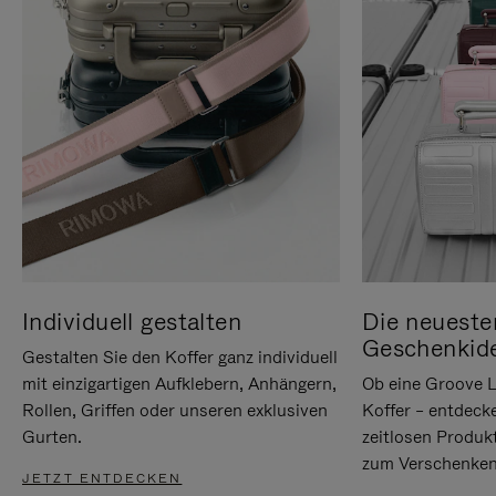
Individuell gestalten
Die neueste
Geschenkid
Gestalten Sie den Koffer ganz individuell
mit einzigartigen Aufklebern, Anhängern,
Ob eine Groove L
Rollen, Griffen oder unseren exklusiven
Koffer – entdeck
Gurten.
zeitlosen Produk
zum Verschenken
JETZT ENTDECKEN