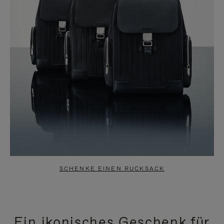
SCHENKE EINEN RUCKSACK
Ein ikonisches Geschenk für