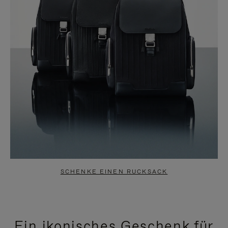
SCHENKE EINEN RUCKSACK
Ein ikonisches Geschenk für