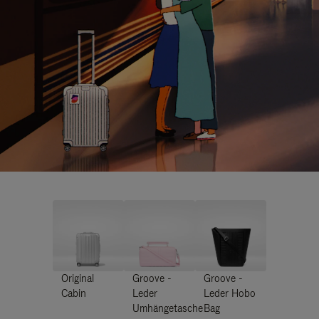
Original
Groove -
Groove -
Cabin
Leder
Leder Hobo
Umhängetasche
Bag