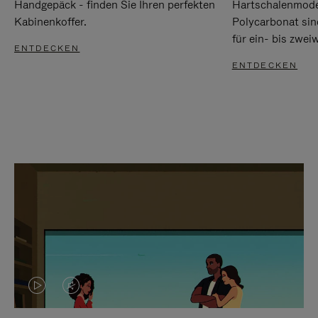
Handgepäck - finden Sie Ihren perfekten
Hartschalenmode
Kabinenkoffer.
Polycarbonat sind
für ein- bis zwei
ENTDECKEN
ENTDECKEN
DAS
VIDEO