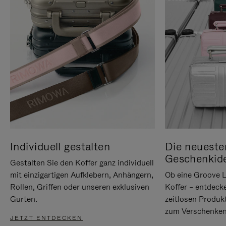
Individuell gestalten
Die neueste
Geschenkid
Gestalten Sie den Koffer ganz individuell
mit einzigartigen Aufklebern, Anhängern,
Ob eine Groove L
Rollen, Griffen oder unseren exklusiven
Koffer – entdeck
Gurten.
zeitlosen Produk
zum Verschenken
JETZT ENTDECKEN