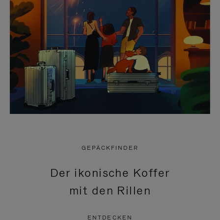
GEPÄCKFINDER
Der ikonische Koffer
mit den Rillen
ENTDECKEN