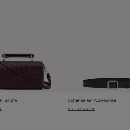
e Tasche
Schenke ein Accessoire
N
ENTDECKEN