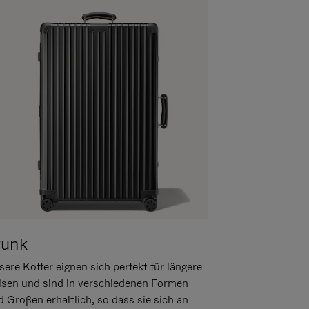
runk
ere Koffer eignen sich perfekt für längere
isen und sind in verschiedenen Formen
d Größen erhältlich, so dass sie sich an