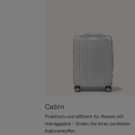
UM
DER
ES
STUMMSCHALTUNG
ANZUHALTEN
Cabin
Praktisch und effizient für Reisen mit
Handgepäck - finden Sie Ihren perfekten
Kabinenkoffer.