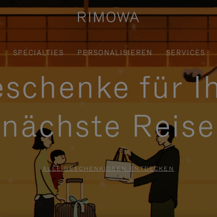
SPECIALTIES
PERSONALISIEREN
SERVICES
schenke für I
nächste Reise
ALLE GESCHENKIDEEN ENTDECKEN