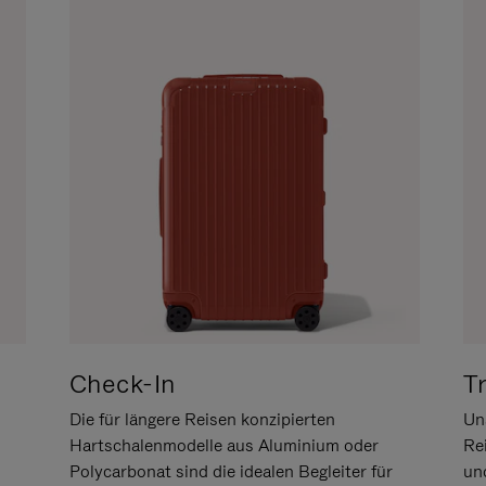
Check-In
T
Die für längere Reisen konzipierten
Uns
Hartschalenmodelle aus Aluminium oder
Re
Polycarbonat sind die idealen Begleiter für
un