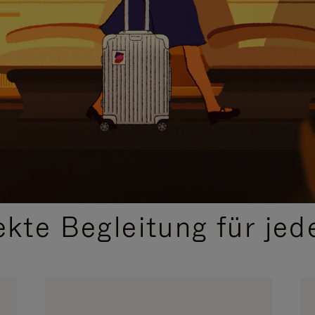
,
AUSGEWÄHLTE GESCHENKIDEEN
ekte Begleitung für jed