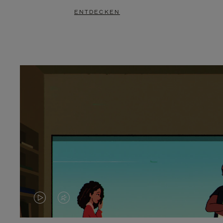
ENTDECKEN
DAS
VIDEO