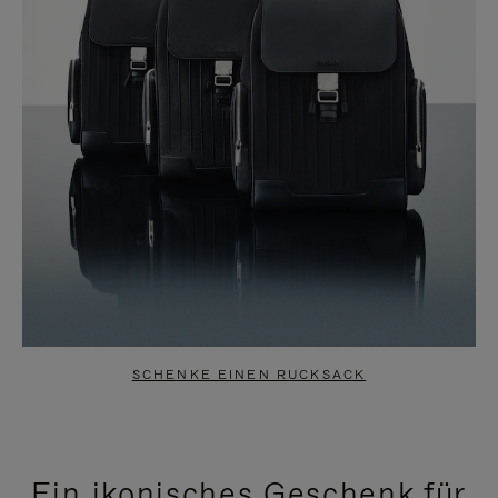
SCHENKE EINEN RUCKSACK
Ein ikonisches Geschenk für