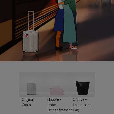
Original
Groove -
Groove -
Cabin
Leder
Leder Hobo
Umhängetasche
Bag