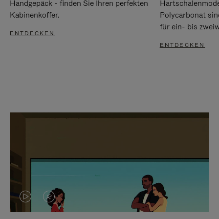
Handgepäck - finden Sie Ihren perfekten
Hartschalenmode
Kabinenkoffer.
Polycarbonat sind
für ein- bis zwei
ENTDECKEN
ENTDECKEN
DAS
VIDEO