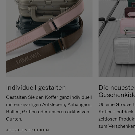
Individuell gestalten
Die neueste
Geschenkid
Gestalten Sie den Koffer ganz individuell
mit einzigartigen Aufklebern, Anhängern,
Ob eine Groove L
Rollen, Griffen oder unseren exklusiven
Koffer – entdeck
Gurten.
zeitlosen Produk
zum Verschenken
JETZT ENTDECKEN