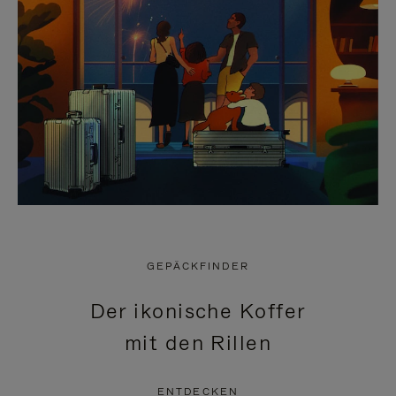
GEPÄCKFINDER
Der ikonische Koffer
mit den Rillen
ENTDECKEN