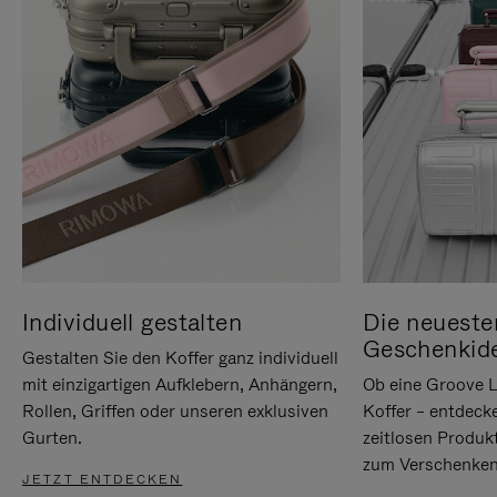
Individuell gestalten
Die neueste
Geschenkid
Gestalten Sie den Koffer ganz individuell
mit einzigartigen Aufklebern, Anhängern,
Ob eine Groove L
Rollen, Griffen oder unseren exklusiven
Koffer – entdeck
Gurten.
zeitlosen Produk
zum Verschenken
JETZT ENTDECKEN