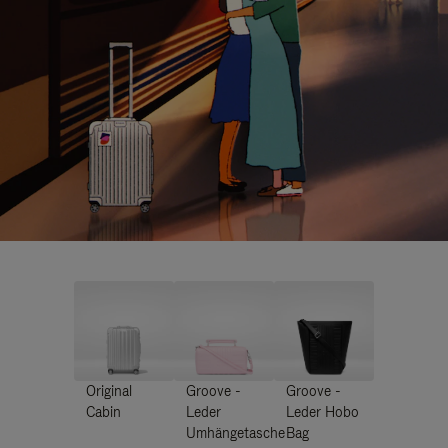
Original
Groove -
Groove -
Cabin
Leder
Leder Hobo
Umhängetasche
Bag