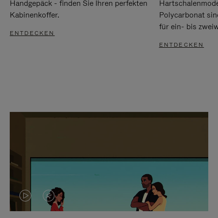
Handgepäck - finden Sie Ihren perfekten
Hartschalenmode
Kabinenkoffer.
Polycarbonat sind
für ein- bis zwei
ENTDECKEN
ENTDECKEN
DAS
VIDEO