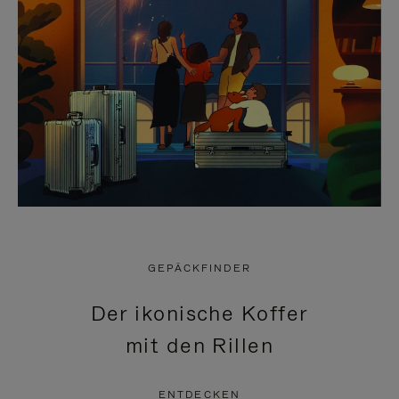
GEPÄCKFINDER
Der ikonische Koffer
mit den Rillen
ENTDECKEN