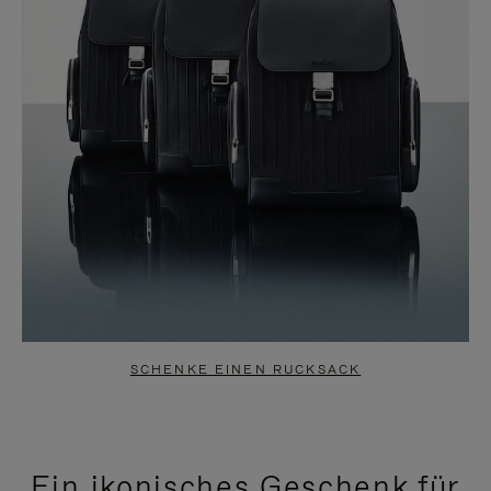
SCHENKE EINEN RUCKSACK
Ein ikonisches Geschenk für