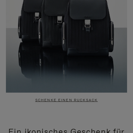
SCHENKE EINEN RUCKSACK
Ein ikonisches Geschenk für