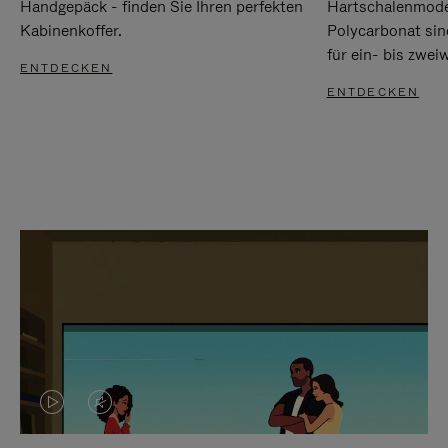
Handgepäck - finden Sie Ihren perfekten
Hartschalenmode
Kabinenkoffer.
Polycarbonat sind
für ein- bis zwei
ENTDECKEN
ENTDECKEN
DAS
VIDEO