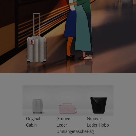
Original
Groove -
Groove -
Cabin
Leder
Leder Hobo
Umhängetasche
Bag