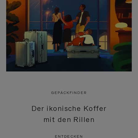
GEPÄCKFINDER
Der ikonische Koffer
mit den Rillen
ENTDECKEN