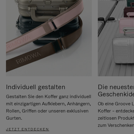
Individuell gestalten
Die neueste
Geschenkid
Gestalten Sie den Koffer ganz individuell
mit einzigartigen Aufklebern, Anhängern,
Ob eine Groove L
Rollen, Griffen oder unseren exklusiven
Koffer – entdeck
Gurten.
zeitlosen Produk
zum Verschenken
JETZT ENTDECKEN