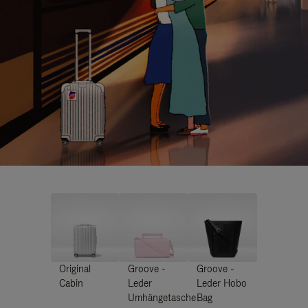
Original
Groove -
Groove -
Cabin
Leder
Leder Hobo
Umhängetasche
Bag