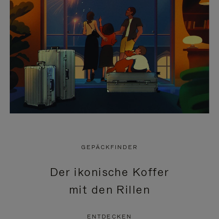
GEPÄCKFINDER
Der ikonische Koffer
mit den Rillen
ENTDECKEN