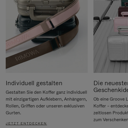
Individuell gestalten
Die neueste
Geschenkid
Gestalten Sie den Koffer ganz individuell
mit einzigartigen Aufklebern, Anhängern,
Ob eine Groove L
Rollen, Griffen oder unseren exklusiven
Koffer – entdeck
Gurten.
zeitlosen Produk
zum Verschenken
JETZT ENTDECKEN