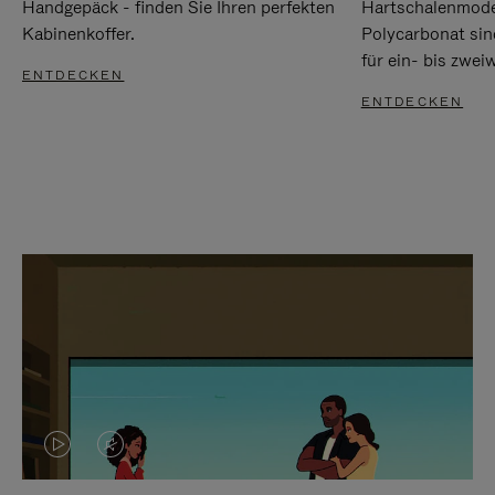
Handgepäck - finden Sie Ihren perfekten
Hartschalenmode
Kabinenkoffer.
Polycarbonat sind
für ein- bis zwei
ENTDECKEN
ENTDECKEN
DAS
VIDEO