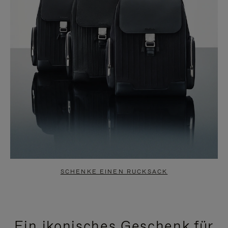
SCHENKE EINEN RUCKSACK
Ein ikonisches Geschenk für