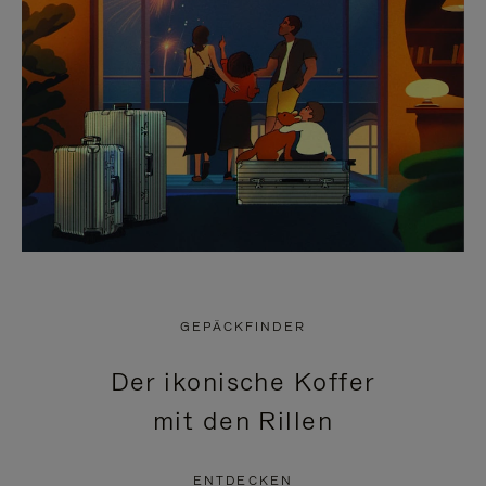
GEPÄCKFINDER
Der ikonische Koffer
mit den Rillen
ENTDECKEN