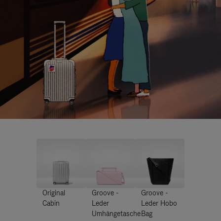
Original
Groove -
Groove -
Cabin
Leder
Leder Hobo
Umhängetasche
Bag