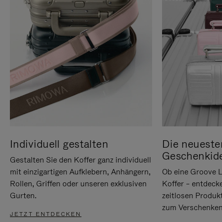
Individuell gestalten
Die neueste
Geschenkid
Gestalten Sie den Koffer ganz individuell
mit einzigartigen Aufklebern, Anhängern,
Ob eine Groove L
Rollen, Griffen oder unseren exklusiven
Koffer – entdeck
Gurten.
zeitlosen Produk
zum Verschenken
JETZT ENTDECKEN