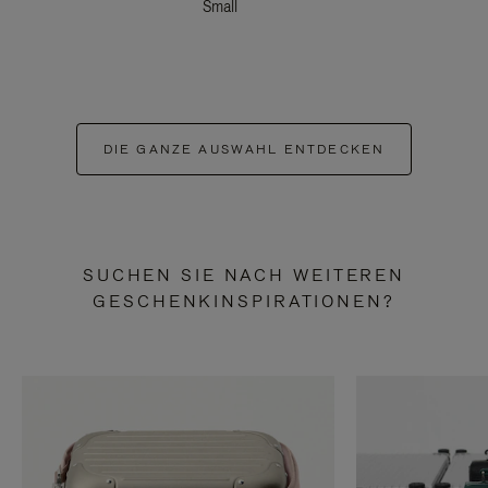
Small
DIE GANZE AUSWAHL ENTDECKEN
SUCHEN SIE NACH WEITEREN
GESCHENKINSPIRATIONEN?