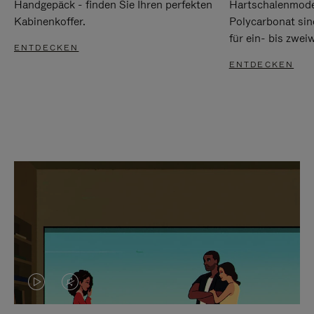
Handgepäck - finden Sie Ihren perfekten
Hartschalenmode
Kabinenkoffer.
Polycarbonat sind
für ein- bis zwei
ENTDECKEN
ENTDECKEN
DAS
VIDEO