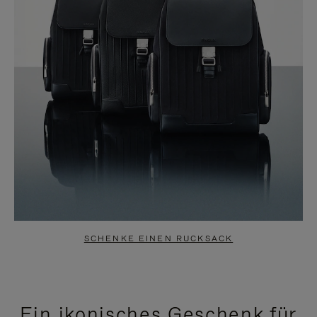
SCHENKE EINEN RUCKSACK
Ein ikonisches Geschenk für