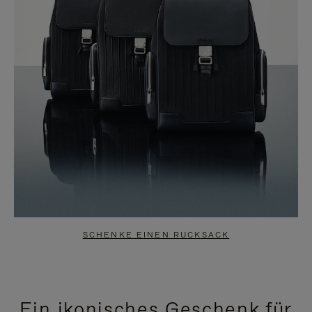
SCHENKE EINEN RUCKSACK
Ein ikonisches Geschenk für