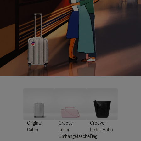
Original
Groove -
Groove -
Cabin
Leder
Leder Hobo
Umhängetasche
Bag