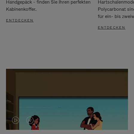
Handgepäck - finden Sie Ihren perfekten
Hartschalenmode
Kabinenkoffer.
Polycarbonat sind
für ein- bis zwei
ENTDECKEN
ENTDECKEN
DAS
VIDEO