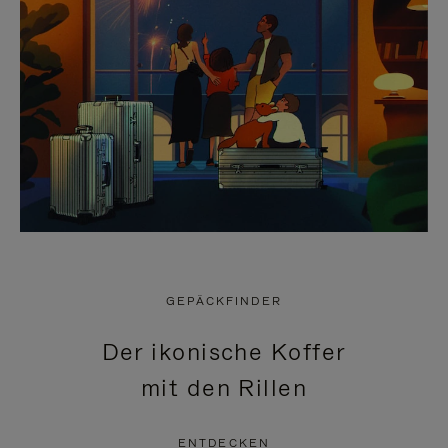
GEPÄCKFINDER
Der ikonische Koffer
mit den Rillen
ENTDECKEN