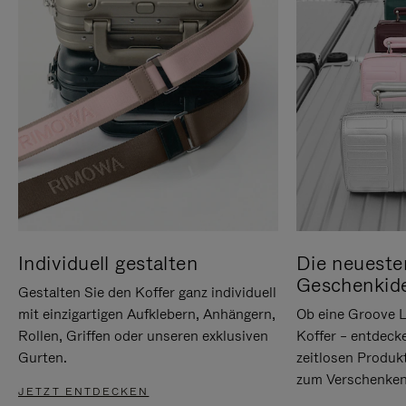
Individuell gestalten
Die neueste
Geschenkid
Gestalten Sie den Koffer ganz individuell
mit einzigartigen Aufklebern, Anhängern,
Ob eine Groove L
Rollen, Griffen oder unseren exklusiven
Koffer – entdeck
Gurten.
zeitlosen Produk
zum Verschenken
JETZT ENTDECKEN