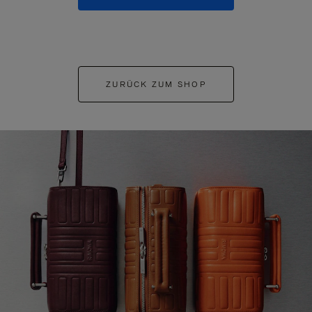
ZURÜCK ZUM SHOP