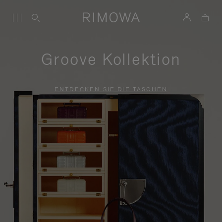
Groove Kollektion
ENTDECKEN SIE DIE TASCHEN