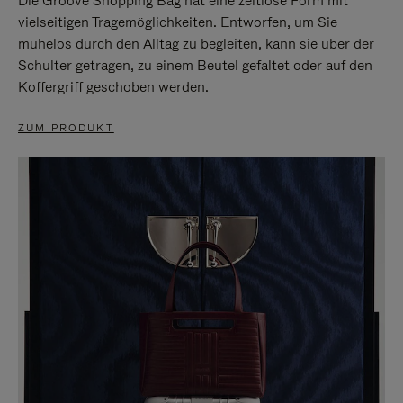
Die Groove Shopping Bag hat eine zeitlose Form mit
vielseitigen Tragemöglichkeiten. Entworfen, um Sie
mühelos durch den Alltag zu begleiten, kann sie über der
Schulter getragen, zu einem Beutel gefaltet oder auf den
Koffergriff geschoben werden.
ZUM PRODUKT