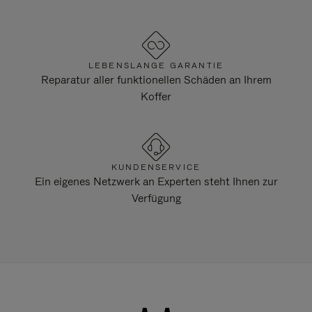
LEBENSLANGE GARANTIE
Reparatur aller funktionellen Schäden an Ihrem
Koffer
KUNDENSERVICE
Ein eigenes Netzwerk an Experten steht Ihnen zur
Verfügung