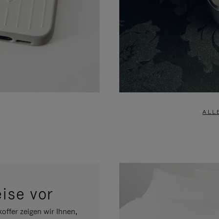
ALL
eise vor
fer zeigen wir Ihnen,