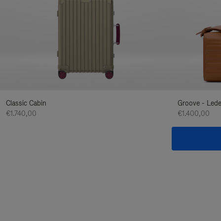
Classic Cabin
Groove - Led
€1.740,00
€1.400,00