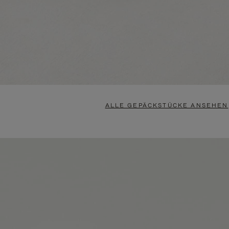
ALLE GEPÄCKSTÜCKE ANSEHEN