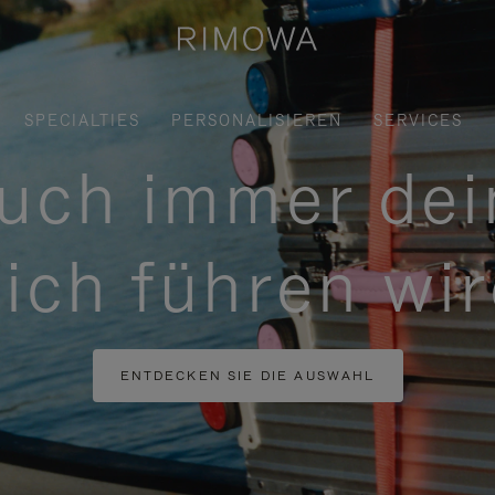
SPECIALTIES
PERSONALISIEREN
SERVICES
uch immer dei
ich führen wi
ENTDECKEN SIE DIE AUSWAHL