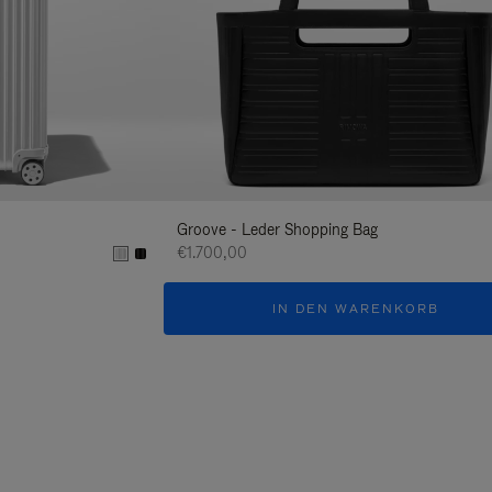
Groove - Leder Shopping Bag
€1.700,00
IN DEN WARENKORB