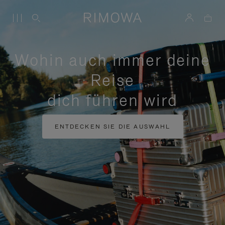
Wohin auch immer deine
Reise
dich führen wird
ENTDECKEN SIE DIE AUSWAHL