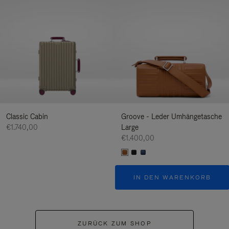
Classic Cabin
Groove - Leder Umhängetasche
€1.740,00
Large
€1.400,00
IN DEN WARENKORB
ZURÜCK ZUM SHOP