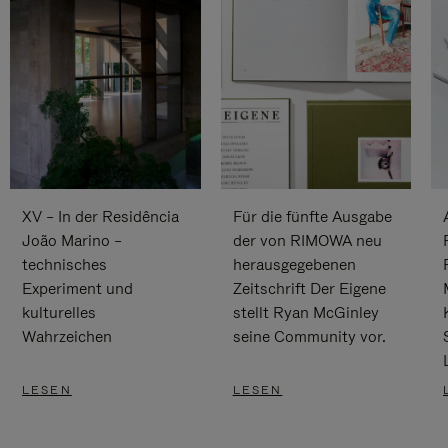
XV – In der Residência
Für die fünfte Ausgabe
João Marino –
der von RIMOWA neu
technisches
herausgegebenen
Experiment und
Zeitschrift Der Eigene
kulturelles
stellt Ryan McGinley
Wahrzeichen
seine Community vor.
LESEN
LESEN