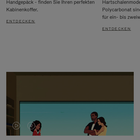
Handgepäck - finden Sie Ihren perfekten
Hartschalenmode
Kabinenkoffer.
Polycarbonat sind
für ein- bis zwei
ENTDECKEN
ENTDECKEN
DAS
VIDEO