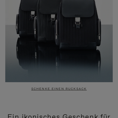
SCHENKE EINEN RUCKSACK
Ein ikonisches Geschenk für