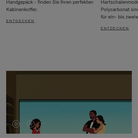
Handgepäck - finden Sie Ihren perfekten
Hartschalenmode
Kabinenkoffer.
Polycarbonat sind
für ein- bis zwei
ENTDECKEN
ENTDECKEN
DAS
VIDEO