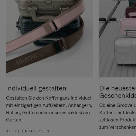
Individuell gestalten
Die neueste
Geschenkid
Gestalten Sie den Koffer ganz individuell
mit einzigartigen Aufklebern, Anhängern,
Ob eine Groove L
Rollen, Griffen oder unseren exklusiven
Koffer – entdeck
Gurten.
zeitlosen Produk
zum Verschenken
JETZT ENTDECKEN