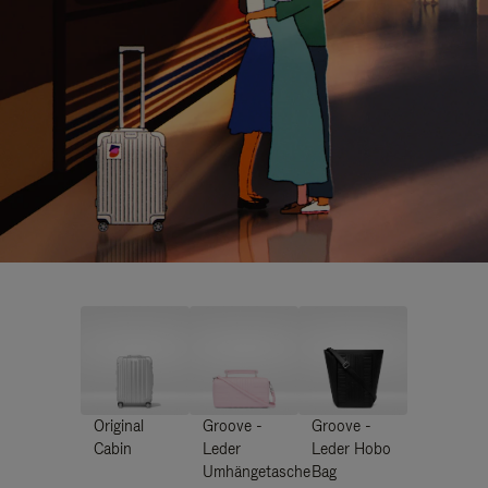
Original
Groove -
Groove -
Cabin
Leder
Leder Hobo
Umhängetasche
Bag