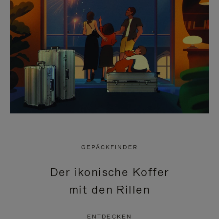
GEPÄCKFINDER
Der ikonische Koffer
mit den Rillen
ENTDECKEN