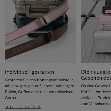
Individuell gestalten
Die neueste
Geschenkid
Gestalten Sie den Koffer ganz individuell
mit einzigartigen Aufklebern, Anhängern,
Ob eine Groove L
Rollen, Griffen oder unseren exklusiven
Koffer – entdeck
Gurten.
zeitlosen Produk
zum Verschenken
JETZT ENTDECKEN