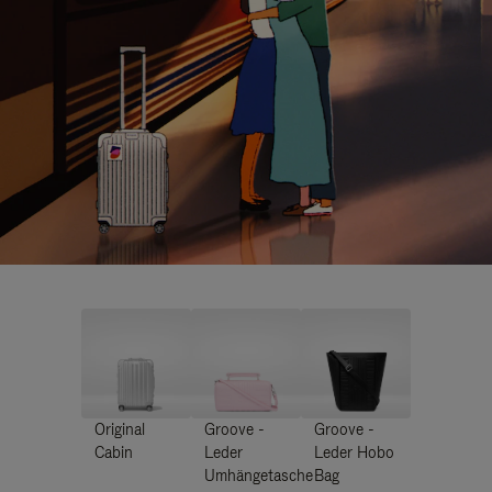
Original
Groove -
Groove -
Cabin
Leder
Leder Hobo
Umhängetasche
Bag