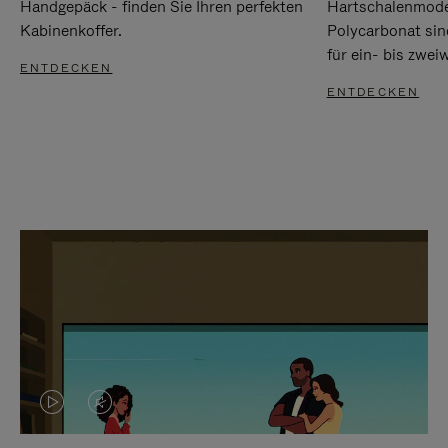
Handgepäck - finden Sie Ihren perfekten
Hartschalenmode
Kabinenkoffer.
Polycarbonat sind
für ein- bis zwei
ENTDECKEN
ENTDECKEN
DAS
VIDEO