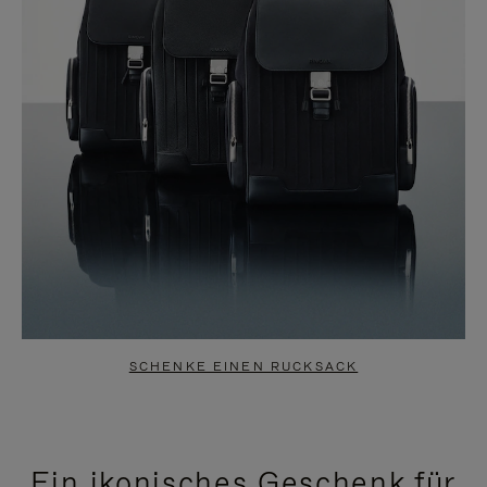
SCHENKE EINEN RUCKSACK
Ein ikonisches Geschenk für