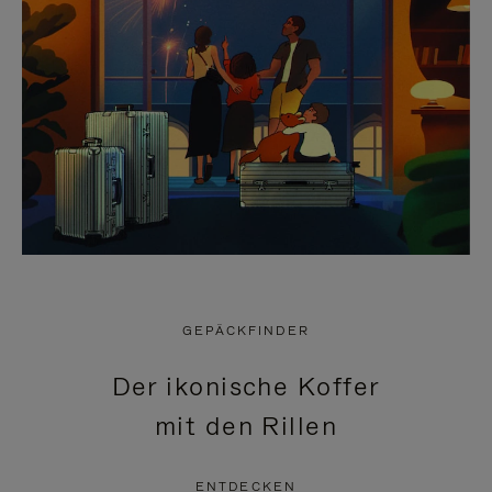
GEPÄCKFINDER
Der ikonische Koffer
mit den Rillen
ENTDECKEN