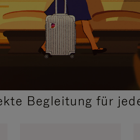
,
AUSGEWÄHLTE GESCHENKIDEEN
ekte Begleitung für jed