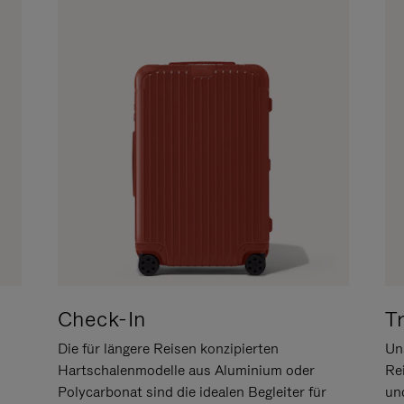
Check-In
T
Die für längere Reisen konzipierten
Uns
Hartschalenmodelle aus Aluminium oder
Re
Polycarbonat sind die idealen Begleiter für
un