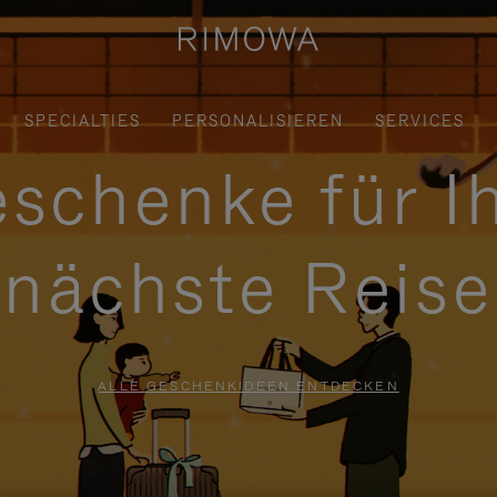
SPECIALTIES
PERSONALISIEREN
SERVICES
schenke für I
nächste Reise
ALLE GESCHENKIDEEN ENTDECKEN