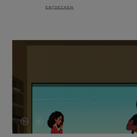
ENTDECKEN
DAS
VIDEO