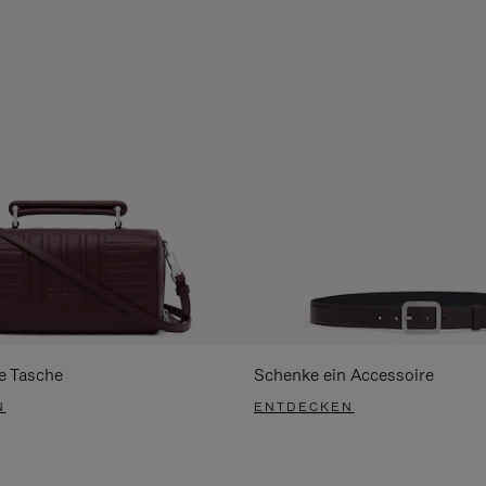
e Tasche
Schenke ein Accessoire
N
ENTDECKEN