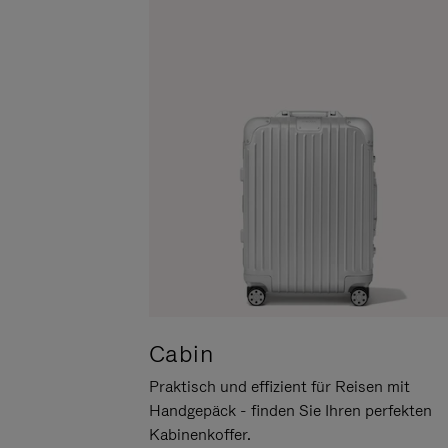
UM
DER
ES
STUMMSCHALTUNG
ANZUHALTEN
Cabin
Praktisch und effizient für Reisen mit
Handgepäck - finden Sie Ihren perfekten
Kabinenkoffer.