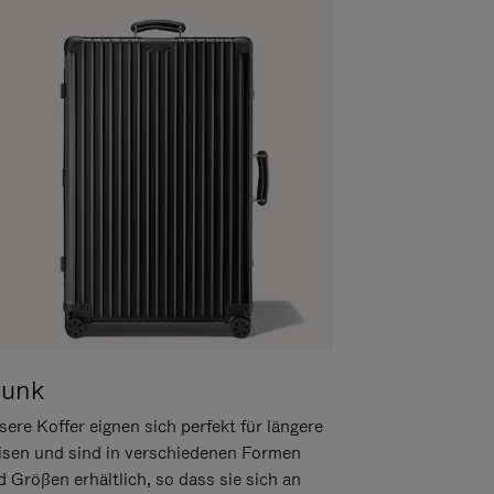
runk
ere Koffer eignen sich perfekt für längere
isen und sind in verschiedenen Formen
d Größen erhältlich, so dass sie sich an