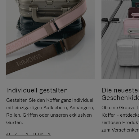
Individuell gestalten
Die neueste
Geschenkid
Gestalten Sie den Koffer ganz individuell
mit einzigartigen Aufklebern, Anhängern,
Ob eine Groove L
Rollen, Griffen oder unseren exklusiven
Koffer – entdeck
Gurten.
zeitlosen Produk
zum Verschenken
JETZT ENTDECKEN