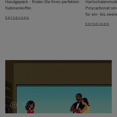
Handgepäck - finden Sie Ihren perfekten
Hartschalenmode
Kabinenkoffer.
Polycarbonat sind
für ein- bis zwei
ENTDECKEN
ENTDECKEN
DAS
VIDEO