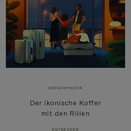
GEPÄCKFINDER
Der ikonische Koffer
mit den Rillen
ENTDECKEN