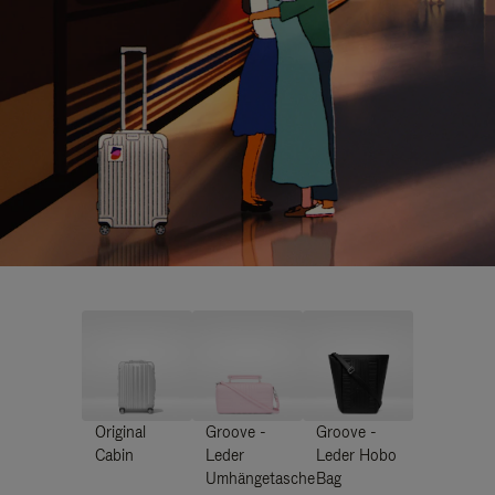
Original
Groove -
Groove -
Cabin
Leder
Leder Hobo
Umhängetasche
Bag