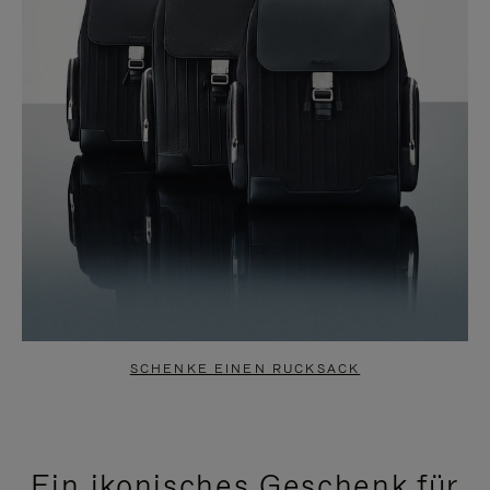
SCHENKE EINEN RUCKSACK
Ein ikonisches Geschenk für