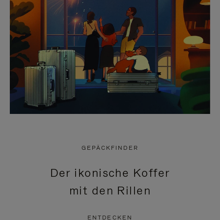
GEPÄCKFINDER
Der ikonische Koffer
mit den Rillen
ENTDECKEN