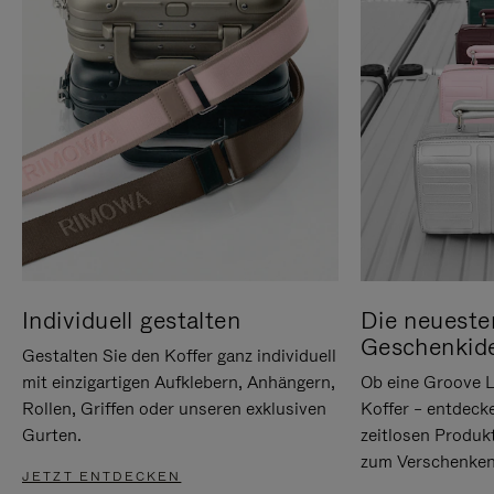
Individuell gestalten
Die neueste
Geschenkid
Gestalten Sie den Koffer ganz individuell
mit einzigartigen Aufklebern, Anhängern,
Ob eine Groove L
Rollen, Griffen oder unseren exklusiven
Koffer – entdeck
Gurten.
zeitlosen Produk
zum Verschenken
JETZT ENTDECKEN