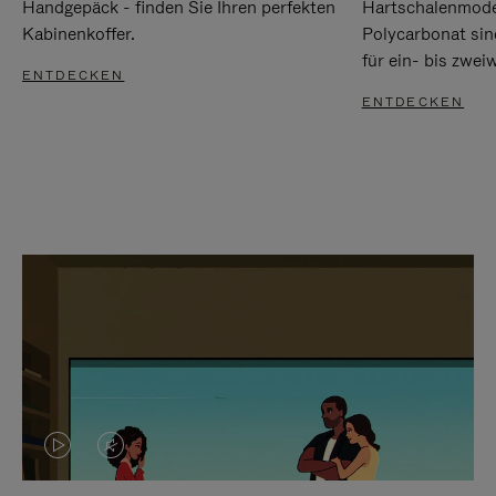
Handgepäck - finden Sie Ihren perfekten
Hartschalenmode
Kabinenkoffer.
Polycarbonat sind
für ein- bis zwei
ENTDECKEN
ENTDECKEN
DAS
VIDEO