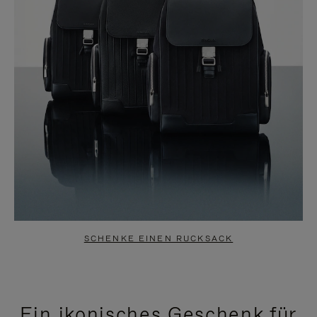
SCHENKE EINEN RUCKSACK
Ein ikonisches Geschenk für