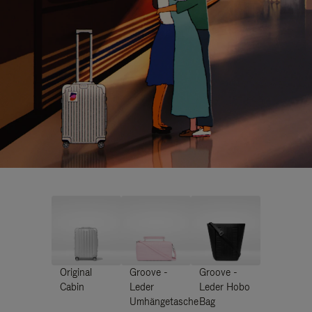
Original
Groove -
Groove -
Cabin
Leder
Leder Hobo
Umhängetasche
Bag