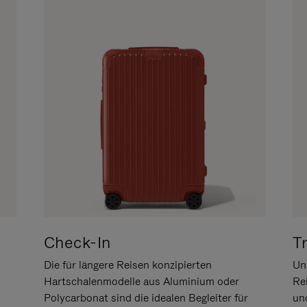
Check-In
T
Die für längere Reisen konzipierten
Uns
Hartschalenmodelle aus Aluminium oder
Re
Polycarbonat sind die idealen Begleiter für
un