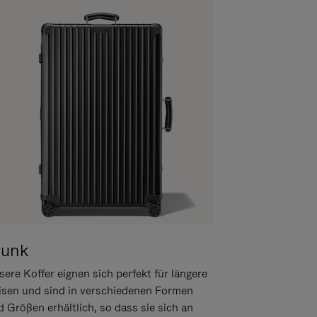
runk
ere Koffer eignen sich perfekt für längere
isen und sind in verschiedenen Formen
d Größen erhältlich, so dass sie sich an