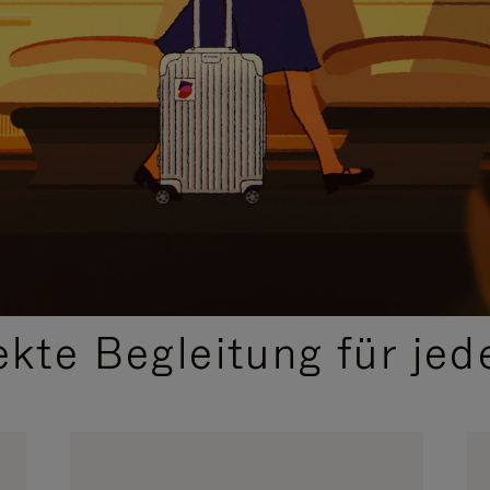
,
AUSGEWÄHLTE GESCHENKIDEEN
ekte Begleitung für jed