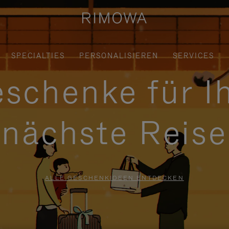
SPECIALTIES
PERSONALISIEREN
SERVICES
schenke für I
nächste Reise
ALLE GESCHENKIDEEN ENTDECKEN