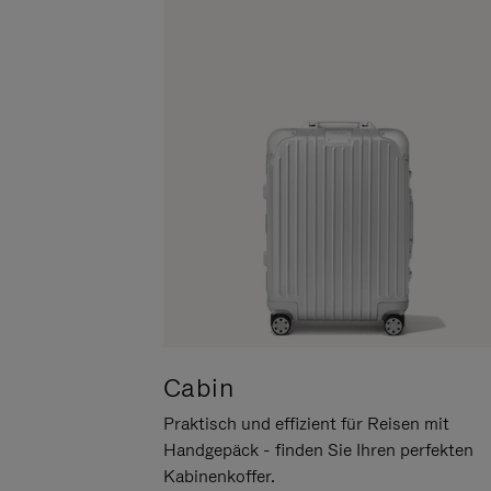
UM
DER
ES
STUMMSCHALTUNG
ANZUHALTEN
Cabin
Praktisch und effizient für Reisen mit
Handgepäck - finden Sie Ihren perfekten
Kabinenkoffer.