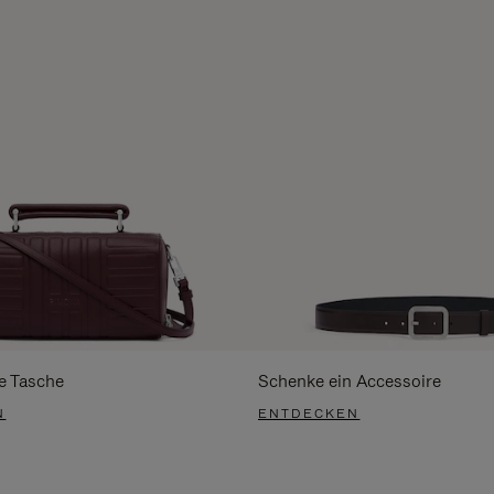
e Tasche
Schenke ein Accessoire
N
ENTDECKEN