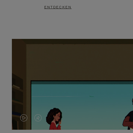
ENTDECKEN
DAS
VIDEO