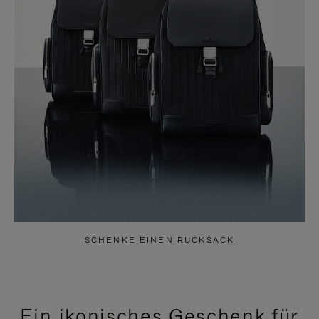
SCHENKE EINEN RUCKSACK
Ein ikonisches Geschenk für