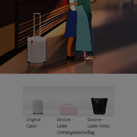
Original
Groove -
Groove -
Cabin
Leder
Leder Hobo
Umhängetasche
Bag