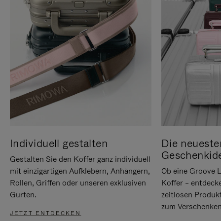
Individuell gestalten
Die neueste
Geschenkid
Gestalten Sie den Koffer ganz individuell
mit einzigartigen Aufklebern, Anhängern,
Ob eine Groove L
Rollen, Griffen oder unseren exklusiven
Koffer – entdeck
Gurten.
zeitlosen Produk
zum Verschenken
JETZT ENTDECKEN