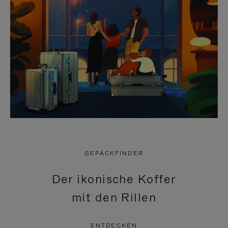
GEPÄCKFINDER
Der ikonische Koffer
mit den Rillen
ENTDECKEN