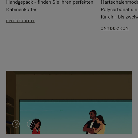
Handgepäck - finden Sie Ihren perfekten
Hartschalenmode
Kabinenkoffer.
Polycarbonat sind
für ein- bis zwei
ENTDECKEN
ENTDECKEN
DAS
VIDEO