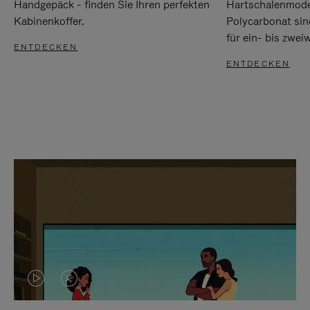
Handgepäck - finden Sie Ihren perfekten
Hartschalenmode
Kabinenkoffer.
Polycarbonat sind
für ein- bis zwei
ENTDECKEN
ENTDECKEN
DAS
VIDEO