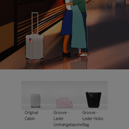
Original
Groove -
Groove -
Cabin
Leder
Leder Hobo
Umhängetasche
Bag