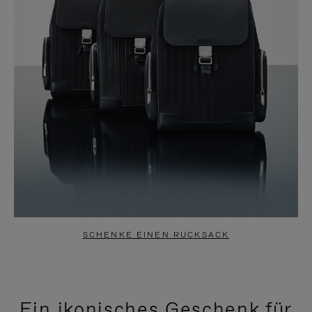
SCHENKE EINEN RUCKSACK
Ein ikonisches Geschenk für