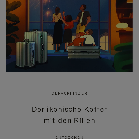
GEPÄCKFINDER
Der ikonische Koffer
mit den Rillen
ENTDECKEN