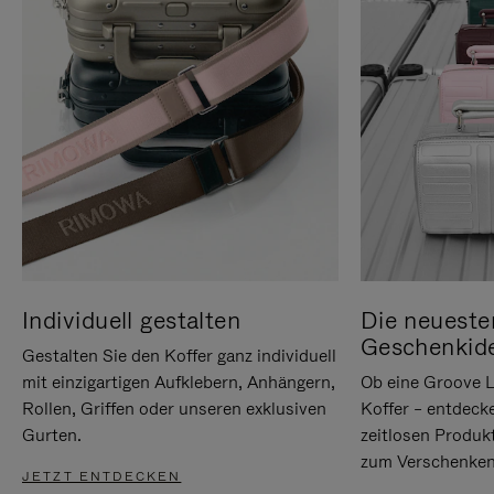
Individuell gestalten
Die neueste
Geschenkid
Gestalten Sie den Koffer ganz individuell
mit einzigartigen Aufklebern, Anhängern,
Ob eine Groove L
Rollen, Griffen oder unseren exklusiven
Koffer – entdeck
Gurten.
zeitlosen Produk
zum Verschenken
JETZT ENTDECKEN