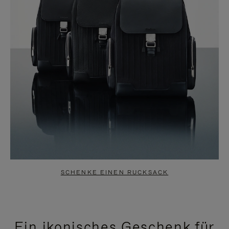
SCHENKE EINEN RUCKSACK
Ein ikonisches Geschenk für