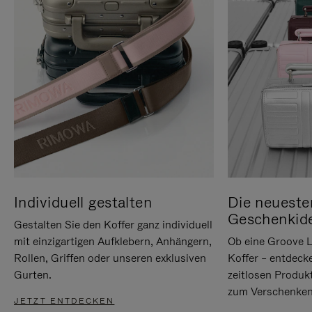
Individuell gestalten
Die neueste
Geschenkid
Gestalten Sie den Koffer ganz individuell
mit einzigartigen Aufklebern, Anhängern,
Ob eine Groove L
Rollen, Griffen oder unseren exklusiven
Koffer – entdeck
Gurten.
zeitlosen Produk
zum Verschenken
JETZT ENTDECKEN