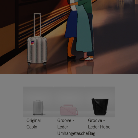
Original
Groove -
Groove -
Cabin
Leder
Leder Hobo
Umhängetasche
Bag