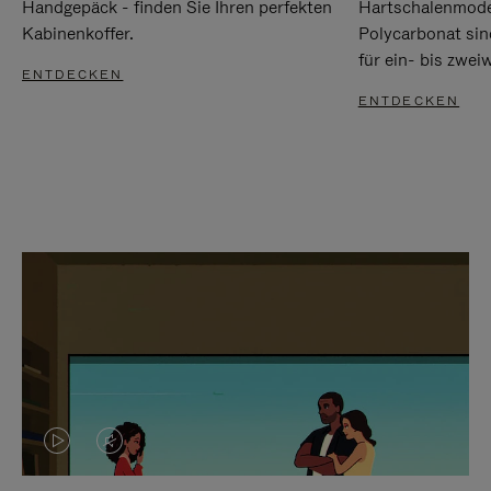
Handgepäck - finden Sie Ihren perfekten
Hartschalenmode
Kabinenkoffer.
Polycarbonat sind
für ein- bis zwei
ENTDECKEN
ENTDECKEN
DAS
VIDEO