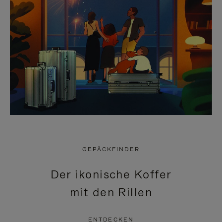
GEPÄCKFINDER
Der ikonische Koffer
mit den Rillen
ENTDECKEN