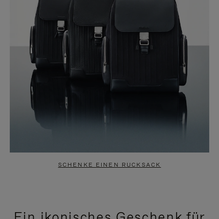
SCHENKE EINEN RUCKSACK
Ein ikonisches Geschenk für