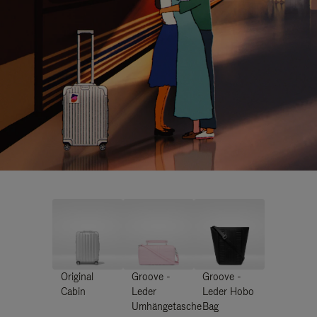
Original
Groove -
Groove -
Cabin
Leder
Leder Hobo
Umhängetasche
Bag