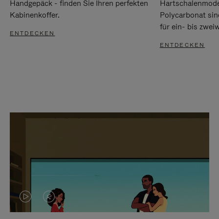
Handgepäck - finden Sie Ihren perfekten
Hartschalenmode
Kabinenkoffer.
Polycarbonat sind
für ein- bis zwei
ENTDECKEN
ENTDECKEN
DAS
VIDEO