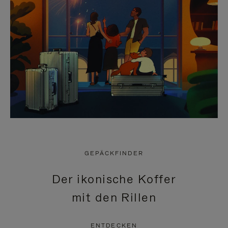
GEPÄCKFINDER
Der ikonische Koffer
mit den Rillen
ENTDECKEN