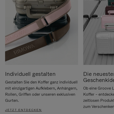
Individuell gestalten
Die neueste
Geschenkid
Gestalten Sie den Koffer ganz individuell
mit einzigartigen Aufklebern, Anhängern,
Ob eine Groove L
Rollen, Griffen oder unseren exklusiven
Koffer – entdeck
Gurten.
zeitlosen Produk
zum Verschenken
JETZT ENTDECKEN