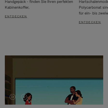
Handgepäck - finden Sie Ihren perfekten
Hartschalenmode
Kabinenkoffer.
Polycarbonat sind
für ein- bis zwei
ENTDECKEN
ENTDECKEN
DAS
VIDEO