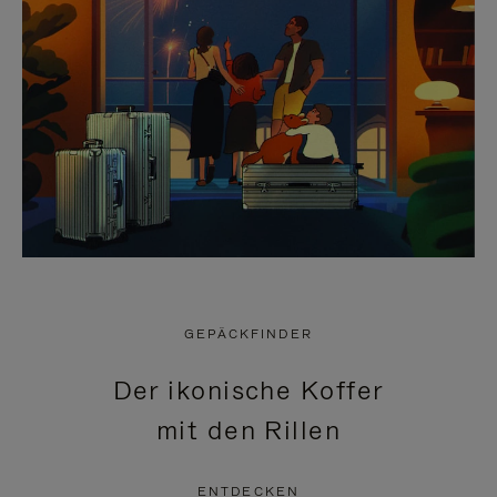
GEPÄCKFINDER
Der ikonische Koffer
mit den Rillen
ENTDECKEN