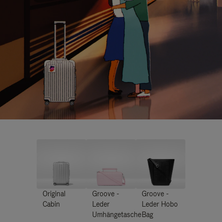
Original
Groove -
Groove -
Cabin
Leder
Leder Hobo
Umhängetasche
Bag