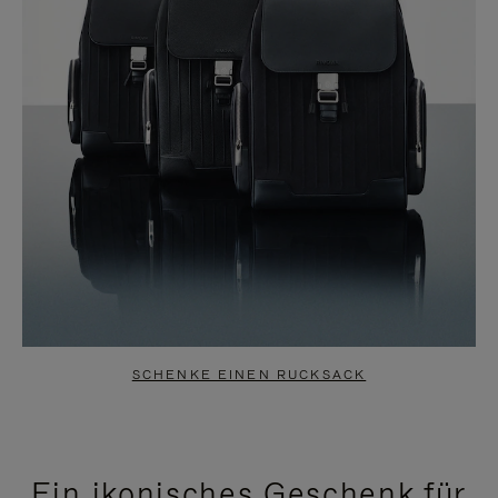
SCHENKE EINEN RUCKSACK
Ein ikonisches Geschenk für