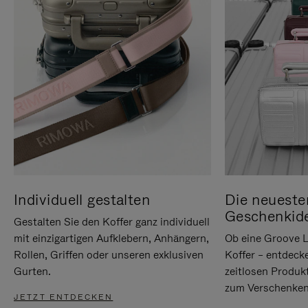
Individuell gestalten
Die neueste
Geschenkid
Gestalten Sie den Koffer ganz individuell
mit einzigartigen Aufklebern, Anhängern,
Ob eine Groove L
Rollen, Griffen oder unseren exklusiven
Koffer – entdeck
Gurten.
zeitlosen Produk
zum Verschenken
JETZT ENTDECKEN