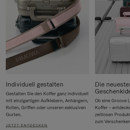
Individuell gestalten
Die neueste
Geschenkid
Gestalten Sie den Koffer ganz individuell
mit einzigartigen Aufklebern, Anhängern,
Ob eine Groove L
Rollen, Griffen oder unseren exklusiven
Koffer – entdeck
Gurten.
zeitlosen Produk
zum Verschenken
JETZT ENTDECKEN