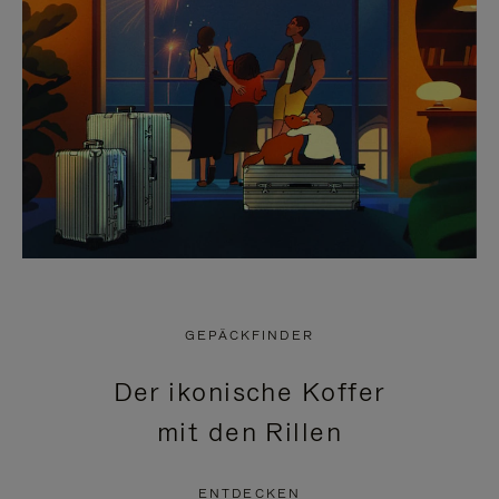
GEPÄCKFINDER
Der ikonische Koffer
mit den Rillen
ENTDECKEN