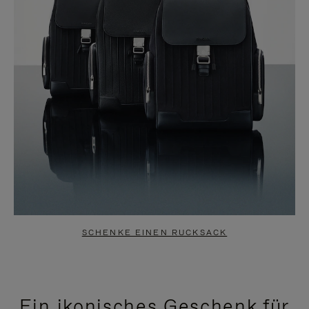
SCHENKE EINEN RUCKSACK
Ein ikonisches Geschenk für