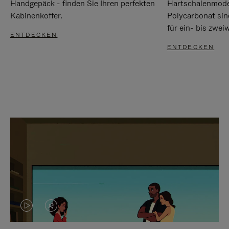
Handgepäck - finden Sie Ihren perfekten
Hartschalenmode
Kabinenkoffer.
Polycarbonat sind
für ein- bis zwei
ENTDECKEN
ENTDECKEN
DAS
VIDEO