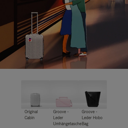
Original
Groove -
Groove -
Cabin
Leder
Leder Hobo
Umhängetasche
Bag