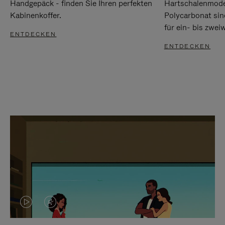
Handgepäck - finden Sie Ihren perfekten
Hartschalenmode
Kabinenkoffer.
Polycarbonat sind
für ein- bis zwei
ENTDECKEN
ENTDECKEN
DAS
VIDEO