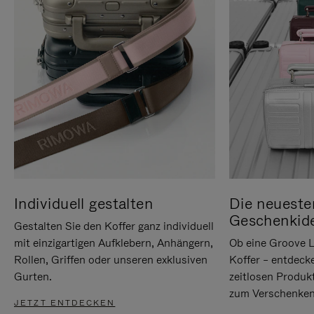
Individuell gestalten
Die neueste
Geschenkid
Gestalten Sie den Koffer ganz individuell
mit einzigartigen Aufklebern, Anhängern,
Ob eine Groove L
Rollen, Griffen oder unseren exklusiven
Koffer – entdeck
Gurten.
zeitlosen Produk
zum Verschenken
JETZT ENTDECKEN