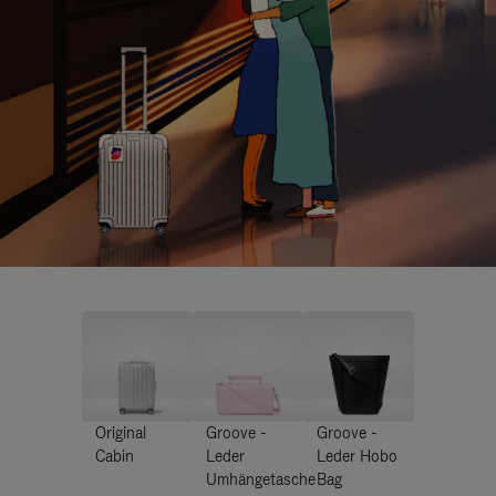
Original
Groove -
Groove -
Cabin
Leder
Leder Hobo
Umhängetasche
Bag