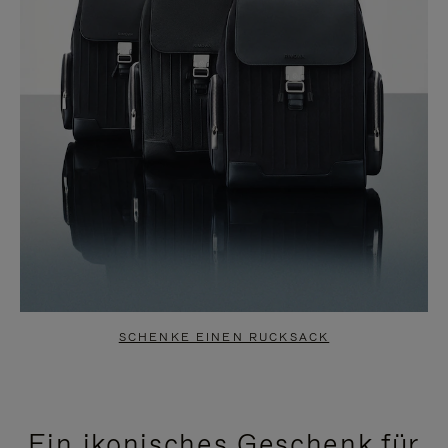
SCHENKE EINEN RUCKSACK
Ein ikonisches Geschenk für