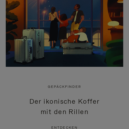
GEPÄCKFINDER
Der ikonische Koffer
mit den Rillen
ENTDECKEN