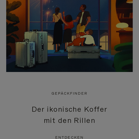
GEPÄCKFINDER
Der ikonische Koffer
mit den Rillen
ENTDECKEN