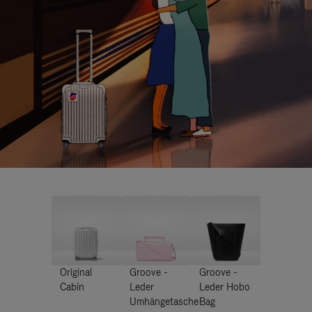
Original
Groove -
Groove -
Cabin
Leder
Leder Hobo
Umhängetasche
Bag