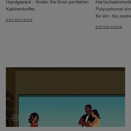
Handgepäck - finden Sie Ihren perfekten
Hartschalenmode
Kabinenkoffer.
Polycarbonat sind
für ein- bis zwei
ENTDECKEN
ENTDECKEN
DAS
VIDEO