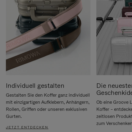
Individuell gestalten
Die neueste
Geschenkid
Gestalten Sie den Koffer ganz individuell
mit einzigartigen Aufklebern, Anhängern,
Ob eine Groove L
Rollen, Griffen oder unseren exklusiven
Koffer – entdeck
Gurten.
zeitlosen Produk
zum Verschenken
JETZT ENTDECKEN