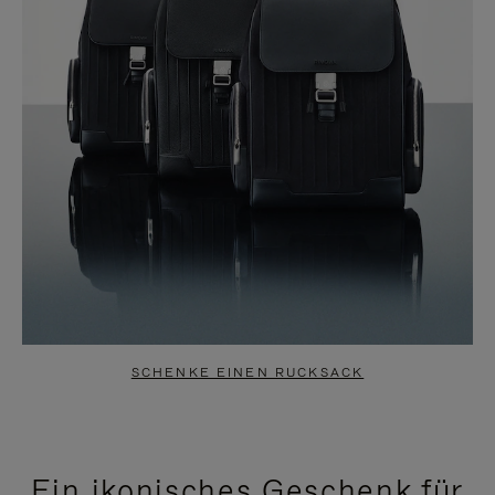
SCHENKE EINEN RUCKSACK
Ein ikonisches Geschenk für