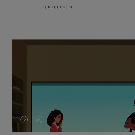
ENTDECKEN
DAS
VIDEO