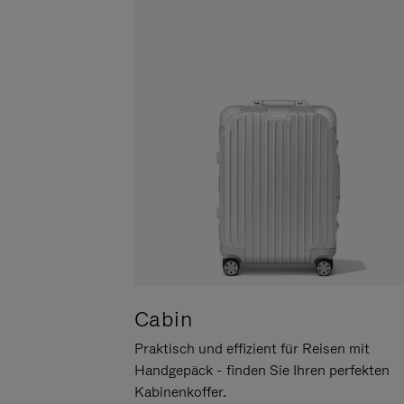
UM
DER
ES
STUMMSCHALTUNG
ANZUHALTEN
Cabin
Praktisch und effizient für Reisen mit
Handgepäck - finden Sie Ihren perfekten
Kabinenkoffer.