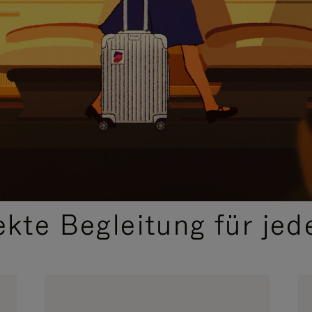
,
AUSGEWÄHLTE GESCHENKIDEEN
ekte Begleitung für jed