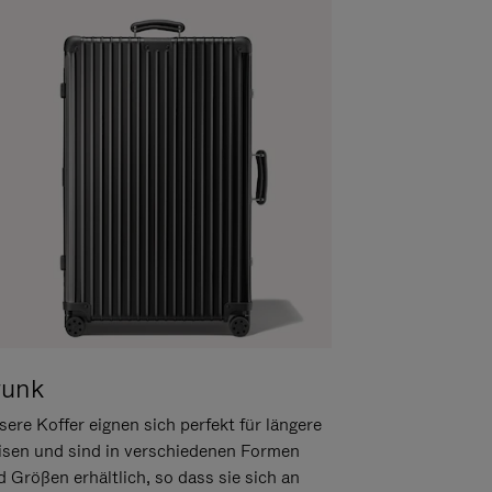
runk
ere Koffer eignen sich perfekt für längere
isen und sind in verschiedenen Formen
d Größen erhältlich, so dass sie sich an