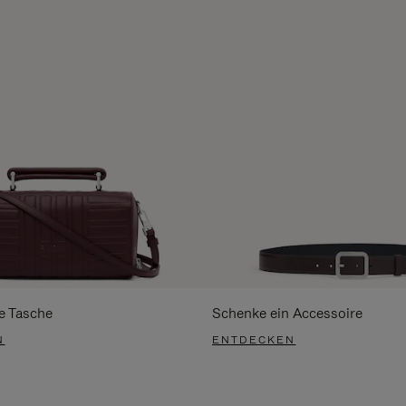
e Tasche
Schenke ein Accessoire
N
ENTDECKEN