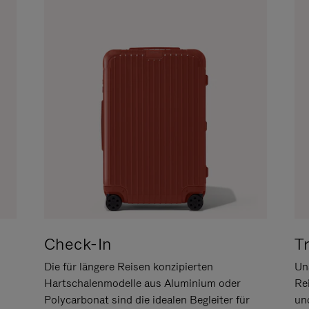
Check-In
T
Die für längere Reisen konzipierten
Uns
Hartschalenmodelle aus Aluminium oder
Re
Polycarbonat sind die idealen Begleiter für
un