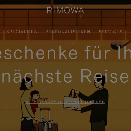
SPECIALTIES
PERSONALISIEREN
SERVICES
schenke für I
nächste Reise
ALLE GESCHENKIDEEN ENTDECKEN