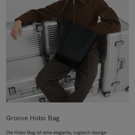
Groove Hobo Bag
Die Hobo Bag ist eine elegante, zugleich lässige