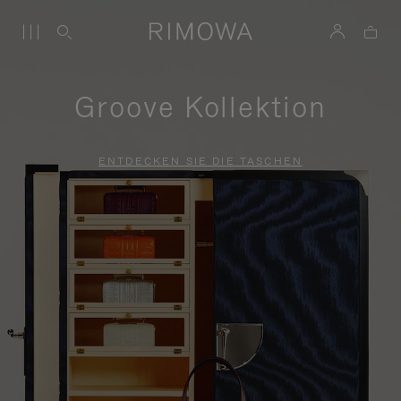
Groove Kollektion
ENTDECKEN SIE DIE TASCHEN