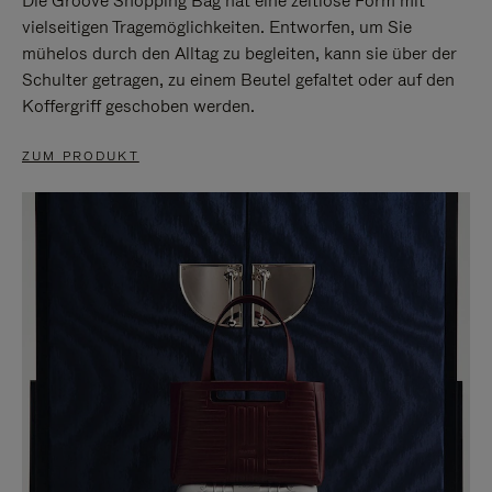
Die Groove Shopping Bag hat eine zeitlose Form mit
vielseitigen Tragemöglichkeiten. Entworfen, um Sie
mühelos durch den Alltag zu begleiten, kann sie über der
Schulter getragen, zu einem Beutel gefaltet oder auf den
Koffergriff geschoben werden.
ZUM PRODUKT