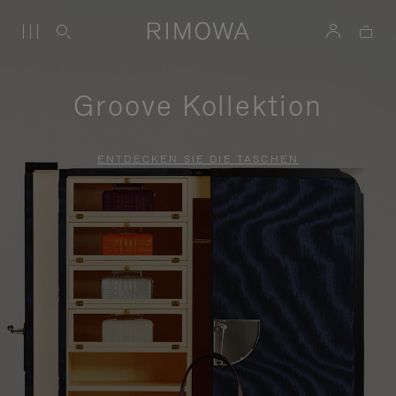
Groove Kollektion
ENTDECKEN SIE DIE TASCHEN