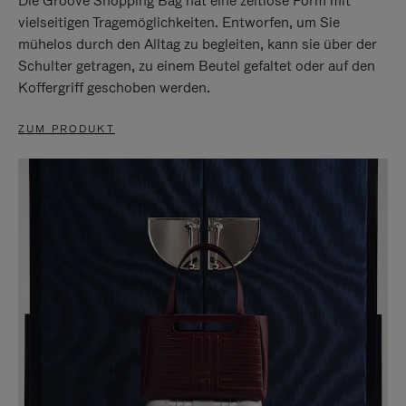
Die Groove Shopping Bag hat eine zeitlose Form mit
vielseitigen Tragemöglichkeiten. Entworfen, um Sie
mühelos durch den Alltag zu begleiten, kann sie über der
Schulter getragen, zu einem Beutel gefaltet oder auf den
Koffergriff geschoben werden.
ZUM PRODUKT