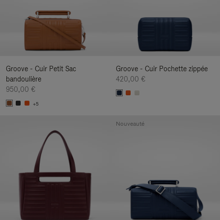
Groove - Cuir Petit Sac
Groove - Cuir Pochette zippée
bandoulière
420,00 €
950,00 €
+5
Nouveauté