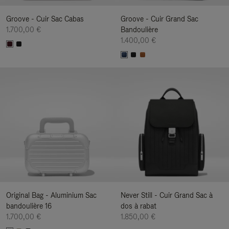
Groove - Cuir Sac Cabas
Groove - Cuir Grand Sac
1.700,00 €
Bandoulière
1.400,00 €
Original Bag - Aluminium Sac
Never Still - Cuir Grand Sac à
bandoulière 16
dos à rabat
1.700,00 €
1.850,00 €