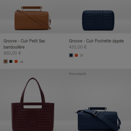
Groove - Cuir Petit Sac
Groove - Cuir Pochette zippée
bandoulière
420,00 €
950,00 €
+5
Nouveauté