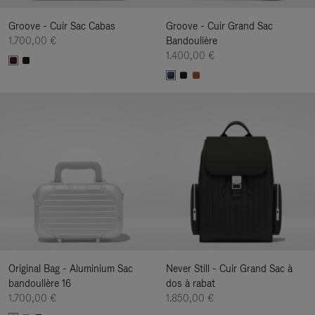
Groove - Cuir Sac Cabas
Groove - Cuir Grand Sac
1.700,00 €
Bandoulière
1.400,00 €
Original Bag - Aluminium Sac
Never Still - Cuir Grand Sac à
bandoulière 16
dos à rabat
1.700,00 €
1.850,00 €