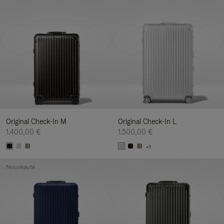
Original Check-In M
Original Check-In L
1.400,00 €
1.500,00 €
+1
Nouveauté