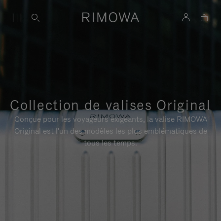
Collection de valises Original
Conçue pour les voyageurs exigeants, la valise RIMOWA
Original est l'un des modèles les plus emblématiques de
tous les temps.