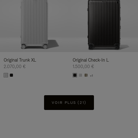
Original Trunk XL
Original Check-In L
2.070,00 €
1.500,00 €
+1
VOIR PLUS (21)