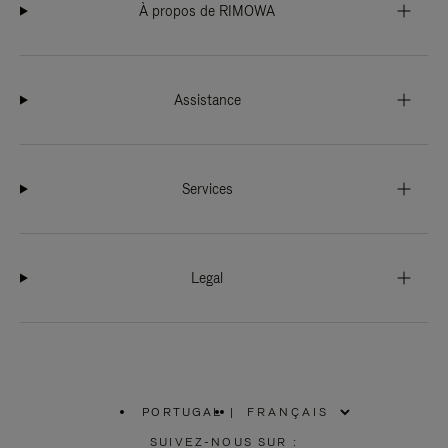
À propos de RIMOWA
Assistance
Services
Legal
PORTUGAL
|
,
SÉLECTIONNEZ
SUIVEZ-NOUS SUR :