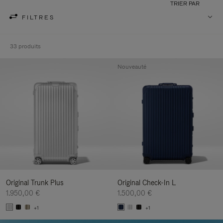
TRIER PAR
FILTRES
33 produits
Nouveauté
Original Trunk Plus
Original Check-In L
1.950,00 €
1.500,00 €
+1
+1