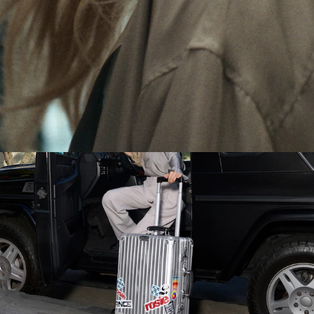
LE
SON