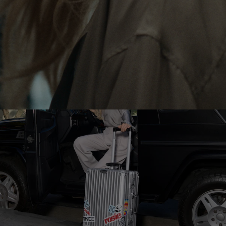
LE
SON