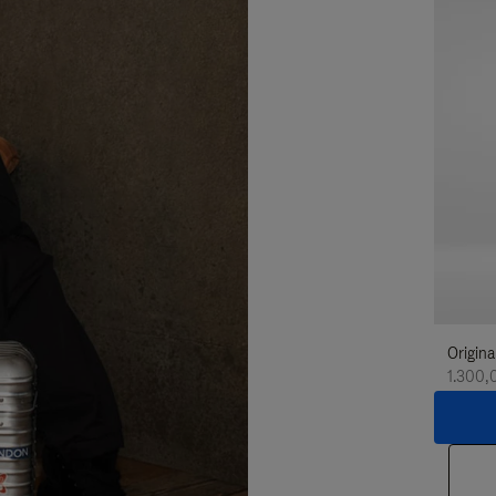
Origina
1.300,