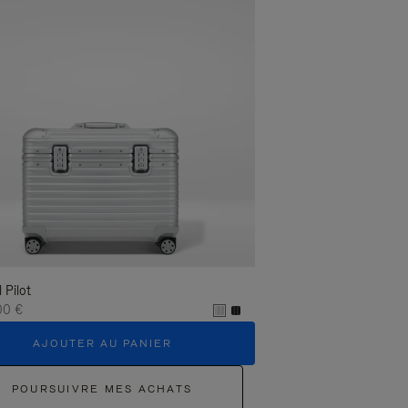
l Pilot
00 €
AJOUTER AU PANIER
POURSUIVRE MES ACHATS