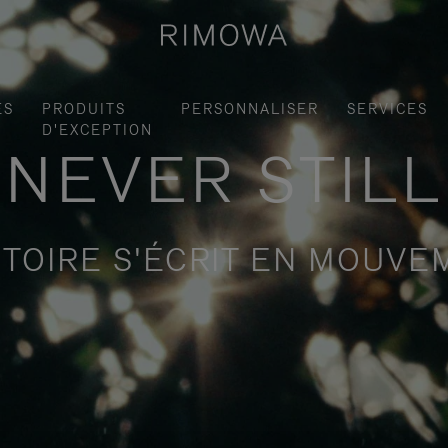
ES
PRODUITS
PERSONNALISER
SERVICES
D'EXCEPTION
NEVER STILL
STOIRE S'ÉCRIT EN MOUV