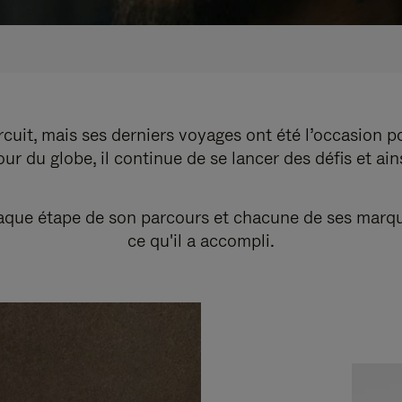
cuit, mais ses derniers voyages ont été l’occasion p
r du globe, il continue de se lancer des défis et ai
ue étape de son parcours et chacune de ses marques r
ce qu'il a accompli.