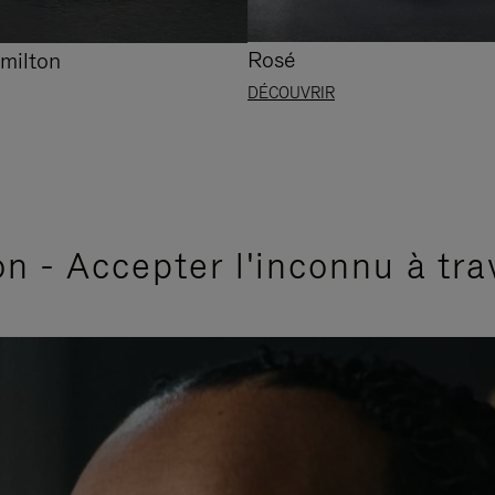
Rosé
milton
DÉCOUVRIR
n - Accepter l'inconnu à tra