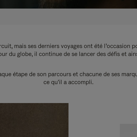
cuit, mais ses derniers voyages ont été l’occasion p
r du globe, il continue de se lancer des défis et ai
ue étape de son parcours et chacune de ses marques r
ce qu'il a accompli.