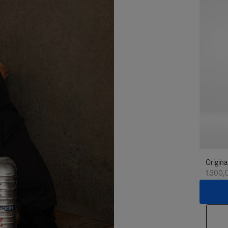
Origina
1.300,