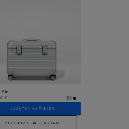
l Pilot
00 €
AJOUTER AU PANIER
POURSUIVRE MES ACHATS