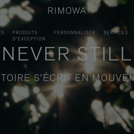
ES
PRODUITS
PERSONNALISER
SERVICES
D'EXCEPTION
NEVER STILL
STOIRE S'ÉCRIT EN MOUV