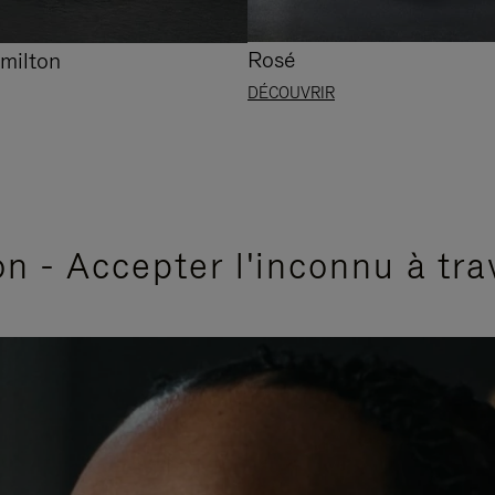
Rosé
milton
DÉCOUVRIR
n - Accepter l'inconnu à tra