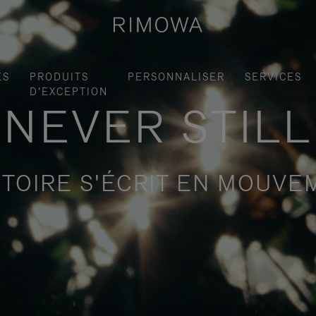
ES
PRODUITS
PERSONNALISER
SERVICES
D'EXCEPTION
NEVER STILL
STOIRE S'ÉCRIT EN MOUV