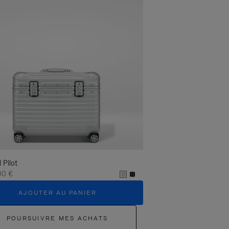
l Pilot
00 €
AJOUTER AU PANIER
POURSUIVRE MES ACHATS