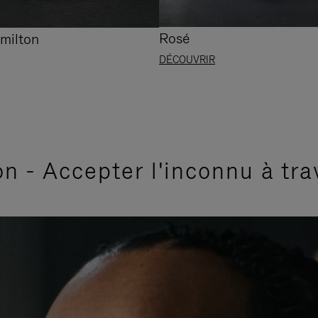
Rosé
milton
DÉCOUVRIR
n - Accepter l'inconnu à tra