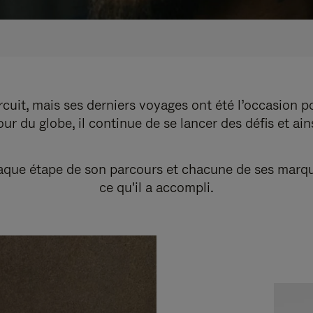
cuit, mais ses derniers voyages ont été l’occasion p
r du globe, il continue de se lancer des défis et ai
ue étape de son parcours et chacune de ses marques r
ce qu'il a accompli.