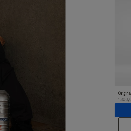
Origina
1.300,