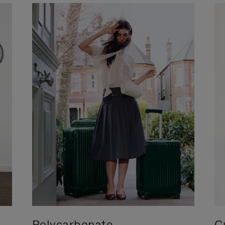
Polycarbonate
C