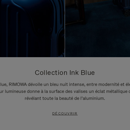
Collection Ink Blue
lue, RIMOWA dévoile un bleu nuit intense, entre modernité et é
r lumineuse donne à la surface des valises un éclat métallique 
révélant toute la beauté de l’aluminium.
DÉCOUVRIR