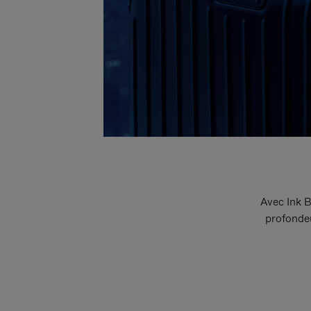
Avec Ink B
profondeu