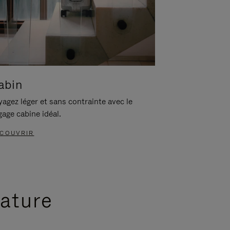
abin
agez léger et sans contrainte avec le
gage cabine idéal.
COUVRIR
nature