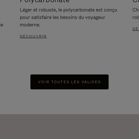
Léger et robuste, le polycarbonate est conçu
Ch
pour satisfaire les besoins du voyageur
ro
le
moderne.
DÉ
DÉCOUVRIR
VOIR TOUTES LES VALISES