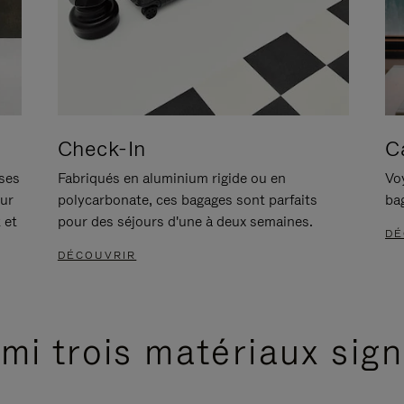
Check-In
C
ises
Fabriqués en aluminium rigide ou en
Voy
our
polycarbonate, ces bagages sont parfaits
ba
 et
pour des séjours d'une à deux semaines.
DÉ
DÉCOUVRIR
mi trois matériaux sig