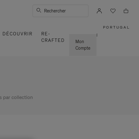
Rechercher
PORTUGAL
,
DÉCOUVRIR
RE-
SÉLECTI
|
VOTRE
CRAFTED
RÉGION
Mon
Compte
s par collection